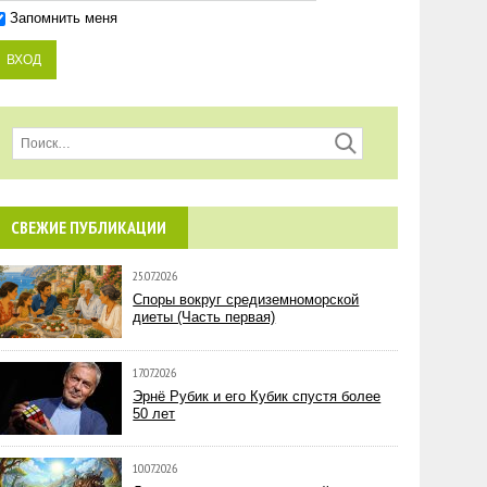
Запомнить меня
СВЕЖИЕ ПУБЛИКАЦИИ
25.07.2026
Споры вокруг средиземноморской
диеты (Часть первая)
17.07.2026
Эрнё Рубик и его Кубик спустя более
50 лет
10.07.2026