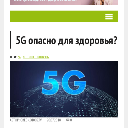
5G опасно для здоровья?
ТЕГИ:
5G
СОТОВЫЕ ТЕЛЕФОНЫ
АВТОР:
GREEN.OBOB.TV
20.07.2018
0