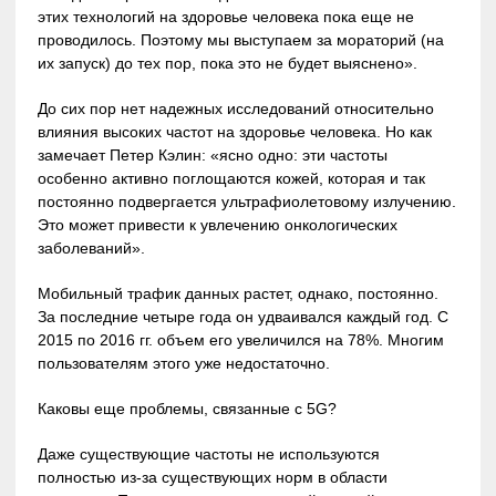
этих технологий на здоровье человека пока еще не
проводилось. Поэтому мы выступаем за мораторий (на
их запуск) до тех пор, пока это не будет выяснено».
До сих пор нет надежных исследований относительно
влияния высоких частот на здоровье человека. Но как
замечает Петер Кэлин: «ясно одно: эти частоты
особенно активно поглощаются кожей, которая и так
постоянно подвергается ультрафиолетовому излучению.
Это может привести к увлечению онкологических
заболеваний».
Мобильный трафик данных растет, однако, постоянно.
За последние четыре года он удваивался каждый год. С
2015 по 2016 гг. объем его увеличился на 78%. Многим
пользователям этого уже недостаточно.
Каковы еще проблемы, связанные с 5G?
Даже существующие частоты не используются
полностью из-за существующих норм в области