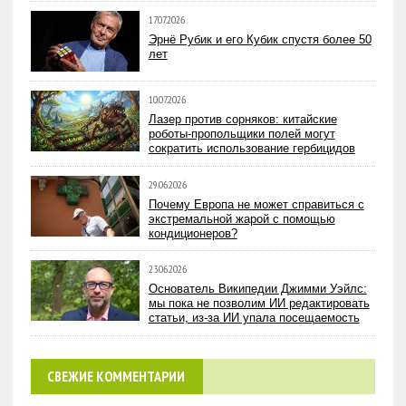
17.07.2026
Эрнё Рубик и его Кубик спустя более 50
лет
10.07.2026
Лазер против сорняков: китайские
роботы-пропольщики полей могут
сократить использование гербицидов
29.06.2026
Почему Европа не может справиться с
экстремальной жарой с помощью
кондиционеров?
23.06.2026
Основатель Википедии Джимми Уэйлс:
мы пока не позволим ИИ редактировать
статьи, из-за ИИ упала посещаемость
СВЕЖИЕ КОММЕНТАРИИ