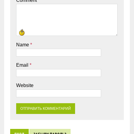
Comment
Name
*
Email
*
Website