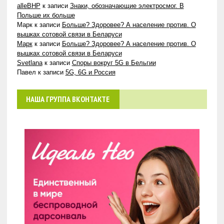
alleBHP
к записи
Знаки, обозначающие электросмог. В
Польше их больше
Марк
к записи
Больше? Здоровее? А население против. О
вышках сотовой связи в Беларуси
Марк
к записи
Больше? Здоровее? А население против. О
вышках сотовой связи в Беларуси
Svetlana
к записи
Споры вокруг 5G в Бельгии
Павел
к записи
5G, 6G и Россия
НАША ГРУППА ВКОНТАКТЕ