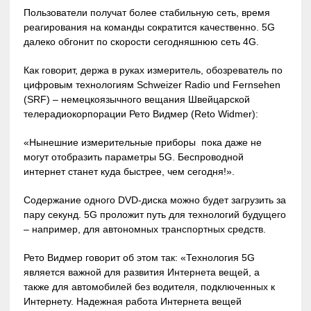
Пользователи получат более стабильную сеть, время
реагирования на команды сократится качественно. 5G
далеко обгонит по скорости сегодняшнюю сеть 4G.
Как говорит, держа в руках измеритель, обозреватель по
цифровым технологиям Schweizer Radio und Fernsehen
(SRF) – немецкоязычного вещания Швейцарской
телерадиокорпорации Рето Видмер (Reto Widmer):
«Нынешние измерительные приборы пока даже не
могут отобразить параметры 5G. Беспроводной
интернет станет куда быстрее, чем сегодня!».
Содержание одного DVD-диска можно будет загрузить за
пару секунд. 5G проложит путь для технологий будущего
– например, для автономных транспортных средств.
Рето Видмер говорит об этом так: «Технология 5G
является важной для развития Интернета вещей, а
также для автомобилей без водителя, подключенных к
Интернету. Надежная работа Интернета вещей