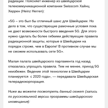
радиации. Поясняет инженер из швейцарской
телекоммуникационной компании Swisscom Хайнц
Херрен (Heinz Herren):
«5G – это был бы отличный шанс для Швейцарии. Но
дело в том, что существующие рамочные условия пока
не дают возможности быстрого введения 5G. Для этого
нужно сделать бы более гибкими действующие правила
радиационной защиты, которые в Швейцарии на
порядок строже, чем в Европе! В противном случае мы
не сможем использовать сети 5G».
Малая палата швейцарского парламента год назад
отказалась упрощать правила. Тем не менее, приход 5G
неизбежен. Ведение этой технологии в Швейцарии
планируется с 2020 года», — передавала Швейцарская
телерадиокорпорация.
Ниже вы можете посмотреть данный сюжет (запись
по русскоязычной версии программы швейцарского
иновещания):