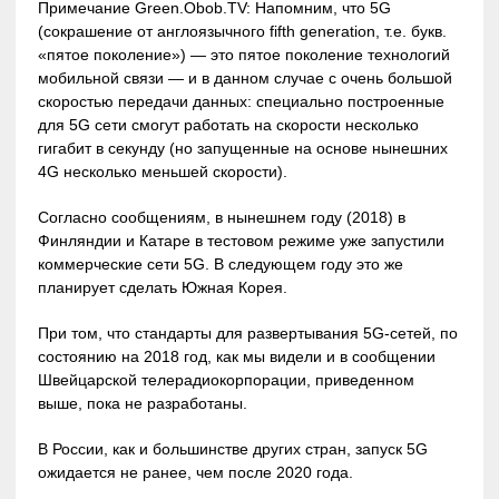
Примечание Green.Obob.TV: Напомним, что 5G
(сокрашение от англоязычного fifth generation, т.е. букв.
«пятое поколение») — это пятое поколение технологий
мобильной связи — и в данном случае с очень большой
скоростью передачи данных: специально построенные
для 5G сети смогут работать на скорости несколько
гигабит в секунду (но запущенные на основе нынешних
4G несколько меньшей скорости).
Согласно сообщениям, в нынешнем году (2018) в
Финляндии и Катаре в тестовом режиме уже запустили
коммерческие сети 5G. В следующем году это же
планирует сделать Южная Корея.
При том, что стандарты для развертывания 5G-сетей, по
состоянию на 2018 год, как мы видели и в сообщении
Швейцарской телерадиокорпорации, приведенном
выше, пока не разработаны.
В России, как и большинстве других стран, запуск 5G
ожидается не ранее, чем после 2020 года.