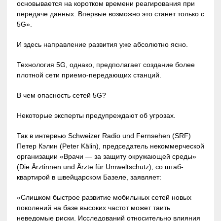
основывается на коротком времени реагирования при
передаче данных. Впервые возможно это станет только с
5G».
И здесь направление развития уже абсолютно ясно.
Технология 5G, однако, предполагает создание более
плотной сети приемо-передающих станций.
В чем опасность сетей 5G?
Некоторые эксперты предупреждают об угрозах.
Так в интервью Schweizer Radio und Fernsehen (SRF)
Петер Кэлин (Peter Kälin), председатель некоммерческой
организации «Врачи — за защиту окружающей среды»
(Die Ärztinnen und Ärzte für Umweltschutz), со штаб-
квартирой в швейцарском Базеле, заявляет:
«Слишком быстрое развитие мобильных сетей новых
поколений на базе высоких частот может таить
неведомые риски. Исследований относительно влияния