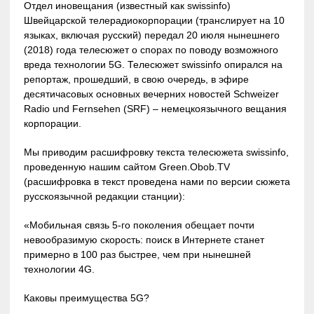
Отдел иновещания (известный как swissinfo)
Швейцарской телерадиокорпорации (транслирует на 10
языках, включая русский) передал 20 июля нынешнего
(2018) года телесюжет о спорах по поводу возможного
вреда технологии 5G. Телесюжет swissinfo опирался на
репортаж, прошедший, в свою очередь, в эфире
десятичасовых основных вечерних новостей Schweizer
Radio und Fernsehen (SRF) – немецкоязычного вещания
корпорации.
Мы приводим расшифровку текста телесюжета swissinfo,
проведенную нашим сайтом Green.Obob.TV
(расшифровка в текст проведена нами по версии сюжета
русскоязычной редакции станции):
«Мобильная связь 5-го поколения обещает почти
невообразимую скорость: поиск в Интернете станет
примерно в 100 раз быстрее, чем при нынешней
технологии 4G.
Каковы преимущества 5G?