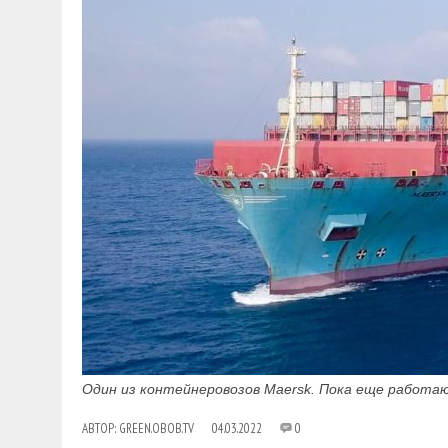
Один из контейнеровозов Maersk. Пока еще работа
АВТОР:
GREEN.OBOB.TV
04.03.2022
0