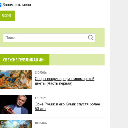
Запомнить меня
СВЕЖИЕ ПУБЛИКАЦИИ
25.07.2026
Споры вокруг средиземноморской
диеты (Часть первая)
17.07.2026
Эрнё Рубик и его Кубик спустя более
50 лет
10.07.2026