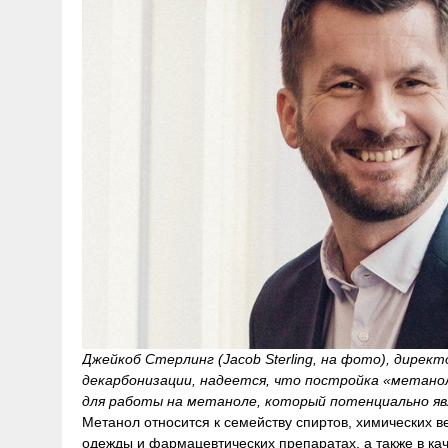
Джейкоб Стерлинг (Jacob Sterling, на фото), дирек
декарбонизации, надеется, что постройка «метано
для работы на метаноле, который потенциально яв
Метанол относится к семейству спиртов, химических в
одежды и фармацевтических препаратах, а также в ка