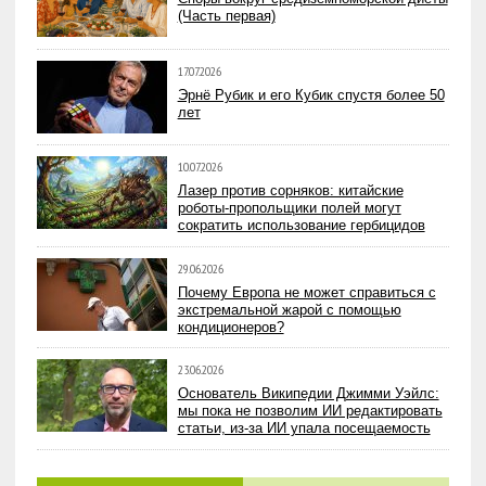
(Часть первая)
17.07.2026
Эрнё Рубик и его Кубик спустя более 50
лет
10.07.2026
Лазер против сорняков: китайские
роботы-пропольщики полей могут
сократить использование гербицидов
29.06.2026
Почему Европа не может справиться с
экстремальной жарой с помощью
кондиционеров?
23.06.2026
Основатель Википедии Джимми Уэйлс:
мы пока не позволим ИИ редактировать
статьи, из-за ИИ упала посещаемость