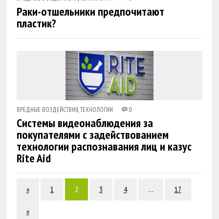
Раки-отшельники предпочитают
пластик?
ВРЕДНЫЕ ВОЗДЕЙСТВИЯ
,
ТЕХНОЛОГИИ
0
Системы видеонаблюдения за
покупателями с задействованием
технологии распознавания лиц и казус
Rite Aid
«
1
2
3
4
…
17
»