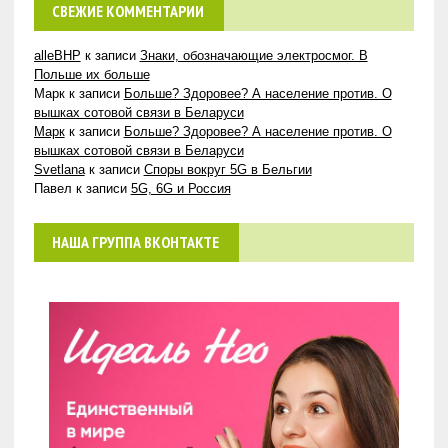
СВЕЖИЕ КОММЕНТАРИИ
alleBHP
к записи
Знаки, обозначающие электросмог. В
Польше их больше
Марк
к записи
Больше? Здоровее? А население против. О
вышках сотовой связи в Беларуси
Марк
к записи
Больше? Здоровее? А население против. О
вышках сотовой связи в Беларуси
Svetlana
к записи
Споры вокруг 5G в Бельгии
Павел
к записи
5G, 6G и Россия
НАША ГРУППА ВКОНТАКТЕ