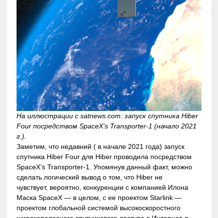
На иллюстрации с satnews.com: запуск спутника Hiber
Four посредством SpaceX’s Transporter-1 (начало 2021
г.).
Заметим, что недавний ( в начале 2021 года) запуск
спутника Hiber Four для Hiber проводила посредством
SpaceX’s Transporter-1. Упомянув данный факт, можно
сделать логический вывод о том, что Hiber не
чувствует, вероятно, конкуренции с компанией Илона
Маска SpaceX — в целом, с ее проектом Starlink —
проектом глобальной системой высокоскоростного
широкополосного спутникового доступа в Интернет, в