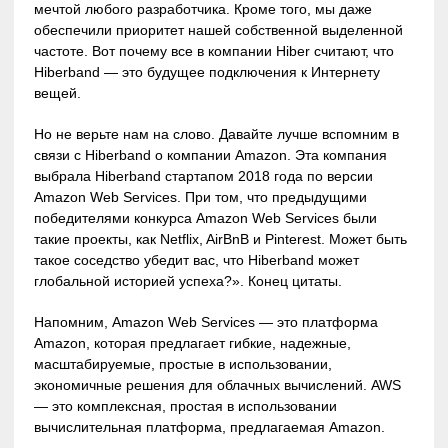
мечтой любого разработчика. Кроме того, мы даже
обеспечили приоритет нашей собственной выделенной
частоте. Вот почему все в компании Hiber считают, что
Hiberband — это будущее подключения к Интернету
вещей.
Но не верьте нам на слово. Давайте лучше вспомним в
связи с Hiberband о компании Amazon. Эта компания
выбрала Hiberband стартапом 2018 года по версии
Amazon Web Services. При том, что предыдущими
победителями конкурса Amazon Web Services были
такие проекты, как Netflix, AirBnB и Pinterest. Может быть
такое соседство убедит вас, что Hiberband может
глобальной историей успеха?». Конец цитаты.
Напомним, Amazon Web Services — это платформа
Amazon, которая предлагает гибкие, надежные,
масштабируемые, простые в использовании,
экономичные решения для облачных вычислений. AWS
— это комплексная, простая в использовании
вычислительная платформа, предлагаемая Amazon.