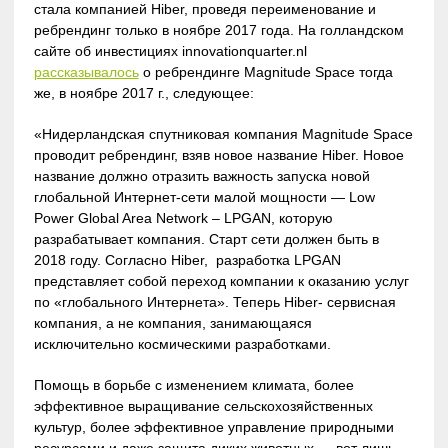
стала компанией Hiber, проведя переименование и
ребрендинг только в ноябре 2017 года. На голландском
сайте об инвестициях innovationquarter.nl
рассказывалось
о ребрендинге Magnitude Space тогда
же, в ноябре 2017 г., следующее:
«Нидерландская спутниковая компания Magnitude Space
проводит ребрендинг, взяв новое название Hiber. Новое
название должно отразить важность запуска новой
глобальной Интернет-сети малой мощности — Low
Power Global Area Network – LPGAN, которую
разрабатывает компания. Старт сети должен быть в
2018 году. Согласно Hiber, разработка LPGAN
представляет собой переход компании к оказанию услуг
по «глобального Интернета». Теперь Hiber- сервисная
компания, а не компания, занимающаяся
исключительно космическими разработками.
Помощь в борьбе с изменением климата, более
эффективное выращивание сельскохозяйственных
культур, более эффективное управление природными
ресурсами и даже защита диких животных — вот лишь