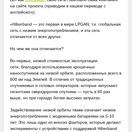
на сайте проекта (приводим в нашем переводе с
английского):
«Hiberband — это первая в мире LPGAN, т.е. глобальная
сеть с низким энергопотреблением, и эта сеть
отличается от всех других.
Но чем же она отличается?
Во-первых, низкой стоимостью эксплуатации
сети, благодаря использованию крошечных
наноспутников на низкой орбите, расположенных всего в
600 км над Землей. В отличие от традиционных
спутниковых и сотовых операторов, которые запускают
гигантские сверхдорогие спутники — пусть в 60 раз
выше, но при гораздо более высоких затратах.
Задействование низкой орбиты также означает низкое
энергопотребление с модемными батареями на 5-10
лет. Это лишь один из многих факторов, которые делают
эксперименты с устройствами с поддержкой Hiberband