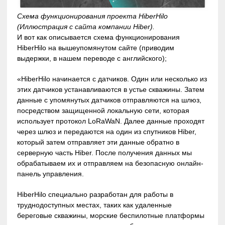
Схема функционирования проекта HiberHilo
(Иллюстрация с сайта компании Hiber).
И вот как описывается схема функционирования
HiberHilo на вышеупомянутом сайте (приводим
выдержки, в нашем переводе с английского);
«HiberHilo начинается с датчиков. Один или несколько из
этих датчиков устанавливаются в устье скважины. Затем
данные с упомянутых датчиков отправляются на шлюз,
посредством защищенной локальную сети, которая
использует протокол LoRaWaN. Далее данные проходят
через шлюз и передаются на один из спутников Hiber,
который затем отправляет эти данные обратно в
серверную часть Hiber. После получения данных мы
обрабатываем их и отправляем на безопасную онлайн-
панель управления.
HiberHilo специально разработан для работы в
труднодоступных местах, таких как удаленные
береговые скважины, морские беспилотные платформы