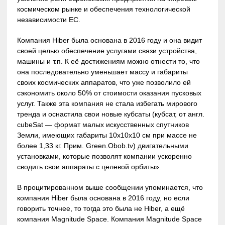
космическом рынке и обеспечения технологической
независимости ЕС.
Компания Hiber была основана в 2016 году и она видит
своей целью обеспечение услугами связи устройства,
машины и т.п. К её достижениям можно отнести то, что
она последовательно уменьшает массу и габариты
своих космических аппаратов, что уже позволило ей
сэкономить около 50% от стоимости оказания пусковых
услуг. Также эта компания не стала избегать мирового
тренда и оснастила свои новые кубсаты (кубсат, от англ.
cubeSat — формат малых искусственных спутников
Земли, имеющих габариты 10х10х10 см при массе не
более 1,33 кг. Прим. Green.Obob.tv) двигательными
установками, которые позволят компании ускоренно
сводить свои аппараты с целевой орбиты».
В процитированном выше сообщении упоминается, что
компания Hiber была основана в 2016 году, но если
говорить точнее, то тогда это была не Hiber, а ещё
компания Magnitude Space. Компания Magnitude Space