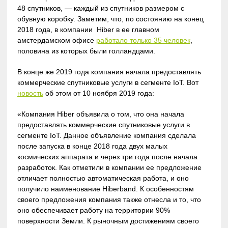
48 спутников, — каждый из спутников размером с
обувную коробку. Заметим, что, по состоянию на конец
2018 года, в компании Hiber в ее главном
амстердамском офисе
работало только 35 человек
,
половина из которых были голландцами.
В конце же 2019 года компания начала предоставлять
коммерческие спутниковые услуги в сегменте IoT. Вот
новость
об этом от 10 ноября 2019 года:
«Компания Hiber объявила о том, что она начала
предоставлять коммерческие спутниковые услуги в
сегменте IoT. Данное объявление компания сделала
после запуска в конце 2018 года двух малых
космических аппарата и через три года после начала
разработок. Как отметили в компании ее предложение
отличает полностью автоматическая работа, и оно
получило наименование Hiberband. К особенностям
своего предложения компания также отнесла и то, что
оно обеспечивает работу на территории 90%
поверхности Земли. К рыночным достижениям своего