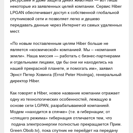
некоторые из заявленных целей компании. Сервис Hiber
LPGAN обеспечивает доступ к собственной глобальной
спутниковой сети и позволяет легко и дешево
передавать данные через Интернет из самых удаленных
мест.
«По новым поставленным целям Hiber больше не
является «космической» компанией. Мы – «компания
земли». Наша миссия — работать с бизнес-партнерами
и отдельными лицами, где бы они ни находились на
нашей прекрасной планете, и помогать им», заявил
Эрнст Петер Ховинга (Ernst Peter Hovinga), генеральный
директор Hiber.
Как говорят в Hiber, новое название компании отражает
одну из технологических особенностей, лежащую в
основе сети LGPAN, разрабатываемой компанией.
Модем «находится в спячке» (т.е. в гибернации; от
«спящего режима» гибернация отличается тем, что
подача электроэнергии полностью прекращается Прим.
Green.Obob.tv), пока спутник не перейдет на передачу