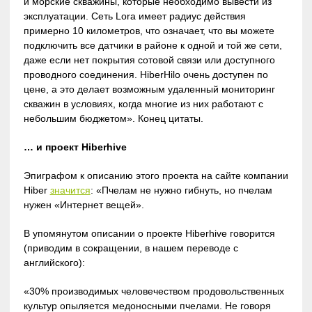
и морские скважины, которые необходимо вывести из
эксплуатации. Сеть Lora имеет радиус действия
примерно 10 километров, что означает, что вы можете
подключить все датчики в районе к одной и той же сети,
даже если нет покрытия сотовой связи или доступного
проводного соединения. HiberHilo очень доступен по
цене, а это делает возможным удаленный мониторинг
скважин в условиях, когда многие из них работают с
небольшим бюджетом». Конец цитаты.
… и проект Hiberhive
Эпиграфом к описанию этого проекта на сайте компании
Hiber
значится
: «Пчелам не нужно гибнуть, но пчелам
нужен «Интернет вещей».
В упомянутом описании о проекте Hiberhive говорится
(приводим в сокращении, в нашем переводе с
английского):
«30% производимых человечеством продовольственных
культур опыляется медоносными пчелами. Не говоря