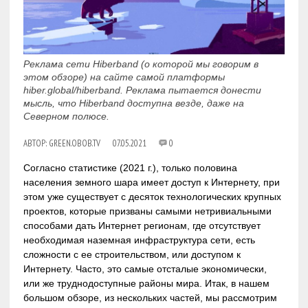
Реклама сети Hiberband (о которой мы говорим в
этом обзоре) на сайте самой платформы
hiber.global/hiberband. Реклама пытается донести
мысль, что Hiberband доступна везде, даже на
Северном полюсе.
АВТОР:
GREEN.OBOB.TV
07.05.2021
0
Согласно статистике (2021 г.), только половина
населения земного шара имеет доступ к Интернету, при
этом уже существует с десяток технологических крупных
проектов, которые призваны самыми нетривиальными
способами дать Интернет регионам, где отсутствует
необходимая наземная инфраструктура сети, есть
сложности с ее строительством, или доступом к
Интернету. Часто, это самые отсталые экономически,
или же труднодоступные районы мира. Итак, в нашем
большом обзоре, из нескольких частей, мы рассмотрим