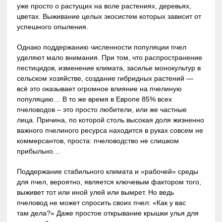
уже просто о растущих на воле растениях, деревьях,
цветах. Выживание целых экосистем которых зависит от
успешного опыления.
Однако поддержанию численности популяции пчел
уделяют мало внимания. При том, что распространение
пестицидов, изменение климата, засилье монокультур в
сельском хозяйстве, создание гибридных растений —
всё это оказывает огромное влияние на пчелиную
популяцию… В то же время в Европе 85% всех
пчеловодов – это просто любители, или же частные
лица. Причина, по которой столь высокая доля жизненно
важного пчелиного ресурса находится в руках совсем не
коммерсантов, проста: пчеловодство не слишком
прибыльно…
Поддержание стабильного климата и «рабочей» среды
для пчел, вероятно, является ключевым фактором того,
выживет тот или иной улей или вымрет. Но ведь
пчеловод не может спросить своих пчел: «Как у вас
там дела?» Даже простое открывание крышки улья для