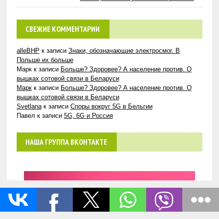
СВЕЖИЕ КОММЕНТАРИИ
alleBHP
к записи
Знаки, обозначающие электросмог. В
Польше их больше
Марк
к записи
Больше? Здоровее? А население против. О
вышках сотовой связи в Беларуси
Марк
к записи
Больше? Здоровее? А население против. О
вышках сотовой связи в Беларуси
Svetlana
к записи
Споры вокруг 5G в Бельгии
Павел
к записи
5G, 6G и Россия
НАША ГРУППА ВКОНТАКТЕ