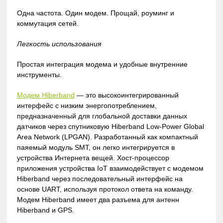
Одна частота. Один модем. Прощай, роуминг и
коммутация сетей.
Легкость использования
Простая интеграция модема и удобные внутренние
инструменты.
Модем Hiberband
— это высокоинтегрированный
интерфейс с низким энергопотреблением,
предназначенный для глобальной доставки данных
датчиков через спутниковую Hiberband Low-Power Global
Area Network (LPGAN). Разработанный как компактный
паяемый модуль SMT, он легко интегрируется в
устройства Интернета вещей. Хост-процессор
приложения устройства IoT взаимодействует с модемом
Hiberband через последовательный интерфейс на
основе UART, используя протокол ответа на команду.
Модем Hiberband имеет два разъема для антенн
Hiberband и GPS.