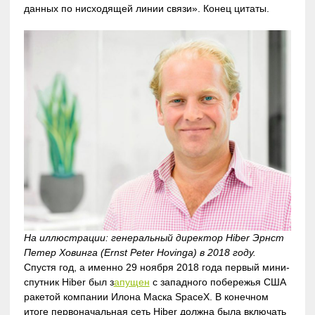
данных по нисходящей линии связи». Конец цитаты.
На иллюстрации: генеральный директор Hiber Эрнст
Петер Ховинга (Ernst Peter Hovinga) в 2018 году.
Спустя год, а именно 29 ноября 2018 года первый мини-
спутник Hiber был з
апущен
с западного побережья США
ракетой компании Илона Маска SpaceX. В конечном
итоге первоначальная сеть Hiber должна была включать