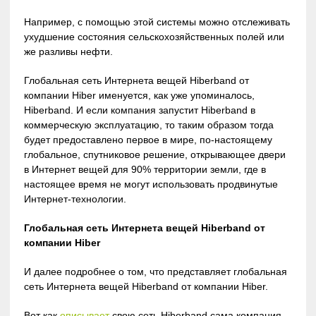
Например, с помощью этой системы можно отслеживать
ухудшение состояния сельскохозяйственных полей или
же разливы нефти.
Глобальная сеть Интернета вещей Hiberband от
компании Hiber именуется, как уже упоминалось,
Hiberband. И если компания запустит Hiberband в
коммерческую эксплуатацию, то таким образом тогда
будет предоставлено первое в мире, по-настоящему
глобальное, спутниковое решение, открывающее двери
в Интернет вещей для 90% территории земли, где в
настоящее время не могут использовать продвинутые
Интернет-технологии.
Глобальная сеть Интернета вещей
Hiberband
от
компании
Hiber
И далее подробнее о том, что представляет глобальная
сеть Интернета вещей Hiberband от компании Hiber.
Вот как
описывает
свою сеть Hiberband сама компания