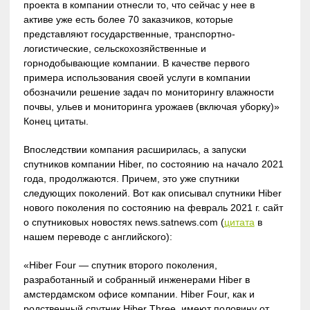
проекта в компании отнесли то, что сейчас у нее в
активе уже есть более 70 заказчиков, которые
представляют государственные, транспортно-
логистические, сельскохозяйственные и
горнодобывающие компании. В качестве первого
примера использования своей услуги в компании
обозначили решение задач по мониторингу влажности
почвы, ульев и мониторинга урожаев (включая уборку)»
Конец цитаты.
Впоследствии компания расширилась, а запуски
спутников компании Hiber, по состоянию на начало 2021
года, продолжаются. Причем, это уже спутники
следующих поколений. Вот как описывал спутники Hiber
нового поколения по состоянию на февраль 2021 г. сайт
о спутниковых новостях news.satnews.com (
цитата
в
нашем переводе с английского):
«Hiber Four — спутник второго поколения,
разработанный и собранный инженерами Hiber в
амстердамском офисе компании. Hiber Four, как и
родственный спутник Hiber Three, имеют половину от