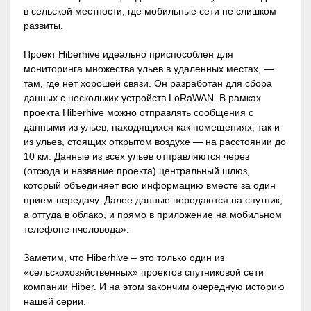
в сельской местности, где мобильные сети не слишком
развиты.
Проект Hiberhive идеально приспособлен для
мониторинга множества ульев в удаленных местах, —
там, где нет хорошей связи. Он разработан для сбора
данных с нескольких устройств LoRaWAN. В рамках
проекта Hiberhive можно отправлять сообщения с
данными из ульев, находящихся как помещениях, так и
из ульев, стоящих открытом воздухе — на расстоянии до
10 км. Данные из всех ульев отправляются через
(отсюда и название проекта) центральный шлюз,
который объединяет всю информацию вместе за один
прием-передачу. Далее данные передаются на спутник,
а оттуда в облако, и прямо в приложение на мобильном
телефоне пчеловода».
Заметим, что Hiberhive – это только один из
«сельскохозяйственных» проектов спутниковой сети
компании Hiber. И на этом закончим очередную историю
нашей серии.