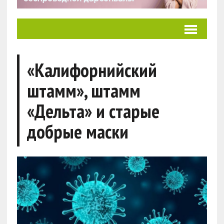
«Калифорнийский
штамм», штамм
«Дельта» и старые
добрые маски