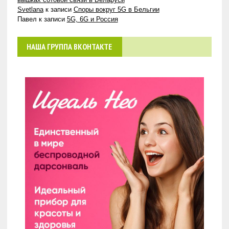
Svetlana
к записи
Споры вокруг 5G в Бельгии
Павел
к записи
5G, 6G и Россия
НАША ГРУППА ВКОНТАКТЕ