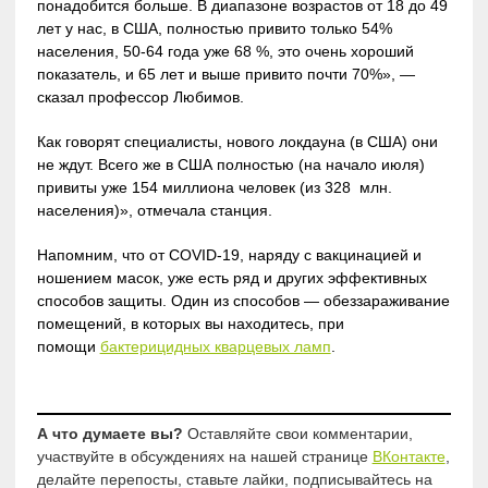
понадобится больше. В диапазоне возрастов от 18 до 49
лет у нас, в США, полностью привито только 54%
населения, 50-64 года уже 68 %, это очень хороший
показатель, и 65 лет и выше привито почти 70%», —
сказал профессор Любимов.
Как говорят специалисты, нового локдауна (в США) они
не ждут. Всего же в США полностью (на начало июля)
привиты уже 154 миллиона человек (из 328 млн.
населения)», отмечала станция.
Напомним, что от COVID-19, наряду с вакцинацией и
ношением масок, уже есть ряд и других эффективных
способов защиты. Один из способов — обеззараживание
помещений, в которых вы находитесь, при
помощи
бактерицидных кварцевых ламп
.
А что думаете вы?
Оставляйте свои комментарии,
участвуйте в обсуждениях на нашей странице
ВКонтакте
,
делайте перепосты, ставьте лайки, подписывайтесь на