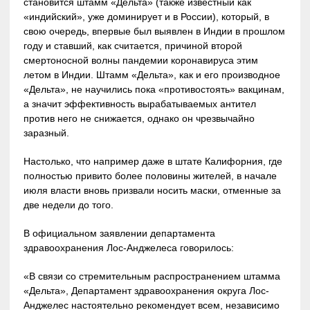
становится штамм «Дельта» (также известный как
«индийский», уже доминирует и в России), который, в
свою очередь, впервые был выявлен в Индии в прошлом
году и ставший, как считается, причиной второй
смертоносной волны пандемии коронавируса этим
летом в Индии. Штамм «Дельта», как и его производное
«Дельта», не научились пока «противостоять» вакцинам,
а значит эффективность вырабатываемых антител
против него не снижается, однако он чрезвычайно
заразный.
Настолько, что например даже в штате Калифорния, где
полностью привито более половины жителей, в начале
июля власти вновь призвали носить маски, отменные за
две недели до того.
В официальном заявлении департамента
здравоохранения Лос-Анджелеса говорилось:
«В связи со стремительным распространением штамма
«Дельта», Департамент здравоохранения округа Лос-
Анджелес настоятельно рекомендует всем, независимо