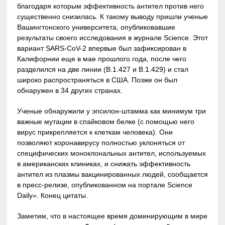
благодаря которым эффективность антител против него
существенно снизилась. К такому выводу пришли ученые
Вашингтонского университета, опубликовавшие
результаты своего исследования в журнале Science. Этот
вариант SARS-CoV-2 впервые был зафиксирован в
Калифорнии еще в мае прошлого года, после чего
разделился на две линии (B.1.427 и B.1.429) и стал
широко распространяться в США. Позже он был
обнаружен в 34 других странах.
Ученые обнаружили у эпсилон-штамма как минимум три
важные мутации в спайковом белке (с помощью него
вирус прикрепляется к клеткам человека). Они
позволяют коронавирусу полностью уклоняться от
специфических моноклональных антител, используемых
в американских клиниках, и снижать эффективность
антител из плазмы вакцинированных людей, сообщается
в пресс-релизе, опубликованном на портале Science
Daily». Конец цитаты.
Заметим, что в настоящее время доминирующим в мире