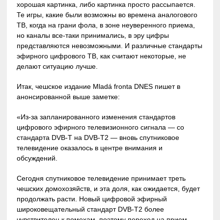
хорошая картинка, либо картинка просто рассыпается.
Те игры, какие были возможны во времена аналогового
ТВ, когда на грани фола, в зоне неуверенного приема,
но каналы все-таки принимались, в эру цифры
представляются невозможными. И различные стандарты
эфирного цифрового ТВ, как считают некоторые, не
делают ситуацию лучше.
Итак, чешское издание Mladá fronta DNES пишет в
анонсированной выше заметке:
«Из-за запланированного изменения стандартов
цифрового эфирного телевизионного сигнала — со
стандарта DVB-T на DVB-T2 — вновь спутниковое
телевидение оказалось в центре внимания и
обсуждений.
Сегодня спутниковое телевидение принимает треть
чешских домохозяйств, и эта доля, как ожидается, будет
продолжать расти. Новый цифровой эфирный
широковещательный стандарт DVB-T2 более
чувствителен к помехам, поэтому переход на прием