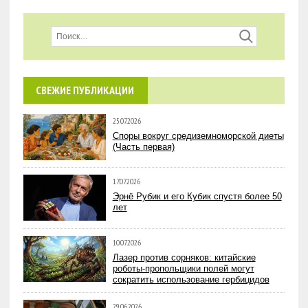
СВЕЖИЕ ПУБЛИКАЦИИ
25.07.2026
Споры вокруг средиземноморской диеты
(Часть первая)
17.07.2026
Эрнё Рубик и его Кубик спустя более 50
лет
10.07.2026
Лазер против сорняков: китайские
роботы-пропольщики полей могут
сократить использование гербицидов
29.06.2026