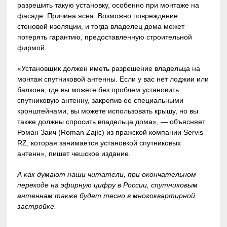
разрешить такую установку, особенно при монтаже на
фасаде. Причина ясна. Возможно повреждение
стеновой изоляции, и тогда владелец дома может
потерять гарантию, предоставленную строительной
фирмой.
«Установщик должен иметь разрешение владельца на
монтаж спутниковой антенны. Если у вас нет лоджии или
балкона, где вы можете без проблем установить
спутниковую антенну, закрепив ее специальными
кронштейнами, вы можете использовать крышу, но вы
также должны спросить владельца дома», — объясняет
Роман Заич (Roman Zajíc) из пражской компании Servis
RZ, которая занимается установкой спутниковых
антенн», пишет чешское издание.
А как думают наши читатели, при окончательном
переходе на эфирную цифру в России, спутниковым
антеннам также будет тесно в многоквартирной
застройке.