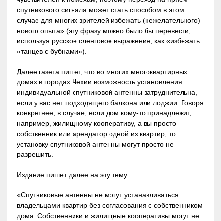
спутникового сигнала может стать способом в этом
случае для многих зрителей избежать (нежелательного)
нового опыта» (эту фразу можно было бы перевести,
используя русское сленговое выражение, как «избежать
«танцев с бубнами»).
Далее газета пишет, что во многих многоквартирных
домах в городах Чехии возможность установления
индивидуальной спутниковой антенны затруднительна,
если у вас нет подходящего балкона или лоджии. Говоря
конкретнее, в случае, если дом кому-то принадлежит,
например, жилищному кооперативу, а вы просто
собственник или арендатор одной из квартир, то
установку спутниковой антенны могут просто не
разрешить.
Издание пишет далее на эту тему:
«Спутниковые антенны не могут устанавливаться
владельцами квартир без согласования с собственником
дома. Собственники и жилищные кооперативы могут не