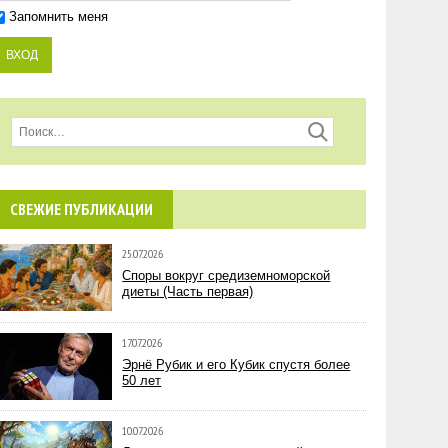
Запомнить меня
СВЕЖИЕ ПУБЛИКАЦИИ
25.07.2026
Споры вокруг средиземноморской
диеты (Часть первая)
17.07.2026
Эрнё Рубик и его Кубик спустя более
50 лет
10.07.2026