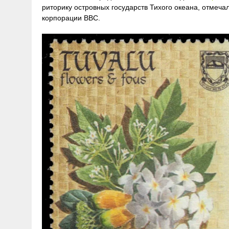
риторику островных государств Тихого океана, отмеч
корпорации BBC.