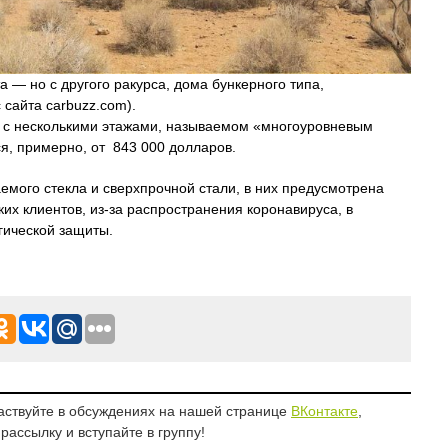
а — но с другого ракурса, дома бункерного типа,
сайта carbuzz.com).
е с несколькими этажами, называемом «многоуровневым
я, примерно, от 843 000 долларов.
емого стекла и сверхпрочной стали, в них предусмотрена
их клиентов, из-за распространения коронавируса, в
гической защиты.
аствуйте в обсуждениях на нашей странице
ВКонтакте
,
рассылку и вступайте в группу!