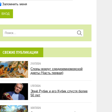
Запомнить меня
СВЕЖИЕ ПУБЛИКАЦИИ
25.07.2026
Споры вокруг средиземноморской
диеты (Часть первая)
17.07.2026
Эрнё Рубик и его Кубик спустя более
50 лет
10.07.2026