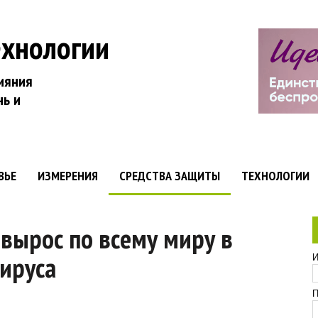
ехнологии
ияния
нь и
ВЬЕ
ИЗМЕРЕНИЯ
СРЕДСТВА ЗАЩИТЫ
ТЕХНОЛОГИИ
вырос по всему миру в
вируса
И
П