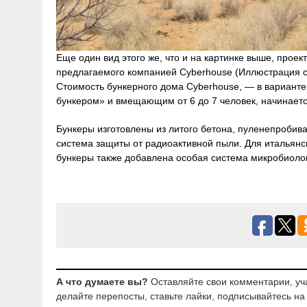
Еще один вид этого же, что и на картинке выше, проект
предлагаемого компанией Cyberhouse (Иллюстрация с 
Стоимость бункерного дома Cyberhouse, — в вариант
бункером» и вмещающим от 6 до 7 человек, начинаетс
Бункеры изготовлены из литого бетона, пуленепробива
система защиты от радиоактивной пыли. Для итальянск
бункеры также добавлена особая система микробиоло
А что думаете вы?
Оставляйте свои комментарии, уч
делайте перепосты, ставьте лайки, подписывайтесь на 