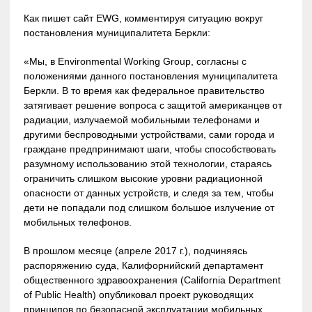
Как пишет сайт EWG, комментируя ситуацию вокруг
постановления муниципалитета Беркли:
«Мы, в Environmental Working Group, согласны с
положениями данного постановления муниципалитета
Беркли. В то время как федеральное правительство
затягивает решение вопроса с защитой американцев от
радиации, излучаемой мобильными телефонами и
другими беспроводными устройствами, сами города и
граждане предпринимают шаги, чтобы способствовать
разумному использованию этой технологии, стараясь
ограничить слишком высокие уровни радиационной
опасности от данных устройств, и следя за тем, чтобы
дети не попадали под слишком большое излучение от
мобильных телефонов.
В прошлом месяце (апреле 2017 г.), подчиняясь
распоряжению суда, Калифорнийский департамент
общественного здравоохранения (California Department
of Public Health) опубликовал проект руководящих
принципов по безопасной эксплуатации мобильных