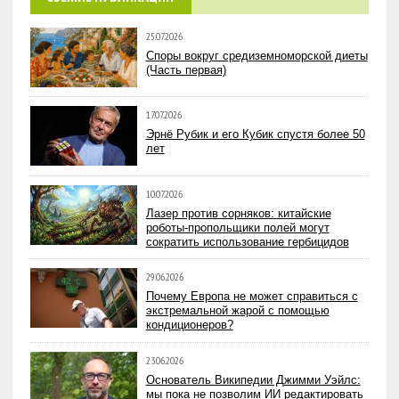
25.07.2026
Споры вокруг средиземноморской диеты
(Часть первая)
17.07.2026
Эрнё Рубик и его Кубик спустя более 50
лет
10.07.2026
Лазер против сорняков: китайские
роботы-пропольщики полей могут
сократить использование гербицидов
29.06.2026
Почему Европа не может справиться с
экстремальной жарой с помощью
кондиционеров?
23.06.2026
Основатель Википедии Джимми Уэйлс:
мы пока не позволим ИИ редактировать