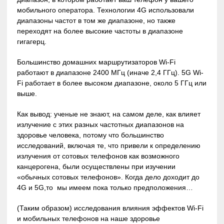
мобильного оператора. Технологии 4G использовали
диапазоны частот в том же диапазоне, но также
переходят на более высокие частоты в диапазоне
гигагерц.
Большинство домашних маршрутизаторов Wi-Fi
работают в диапазоне 2400 МГц (иначе 2,4 ГГц). 5G Wi-
Fi работает в более высоком диапазоне, около 5 ГГц или
выше.
Как вывод: ученые не знают, на самом деле, как влияет
излучение с этих разных частотных диапазонов на
здоровье человека, потому что большинство
исследований, включая те, что привели к определению
излучения от сотовых телефонов как возможного
канцерогена, были осуществлены при изучении
«обычных сотовых телефонов». Когда дело доходит до
4G и 5G,то мы имеем пока только предположения…
(Таким образом) исследования влияния эффектов Wi-Fi
и мобильных телефонов на наше здоровье