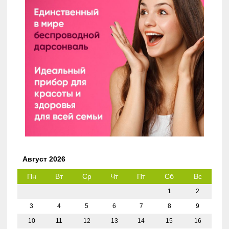
Август 2026
Пн
Вт
Ср
Чт
Пт
Сб
Вс
1
2
3
4
5
6
7
8
9
10
11
12
13
14
15
16