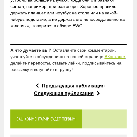
сигнал, например, при разговоре. Хорошее правило —
держать планшет или ноутбук на столе или на какой-
нибудь подставке, а не держать его непосредственно на
коленях», говорится в обзоре EWG.
А что думаете вы?
Оставляйте свои комментарии,
участвуйте в обсуждениях на нашей странице
ВКонтакте
,
делайте перепосты, ставьте лайки, подписывайтесь на
рассылку и вступайте в группу!
Предыдущая публикация
Следующая публикация
ВАШ КОММЕНТАРИЙ БУДЕТ ПЕРВЫМ