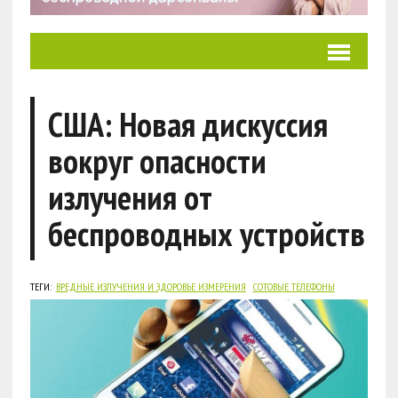
США: Новая дискуссия
вокруг опасности
излучения от
беспроводных устройств
ТЕГИ:
ВРЕДНЫЕ ИЗЛУЧЕНИЯ И ЗДОРОВЬЕ ИЗМЕРЕНИЯ
СОТОВЫЕ ТЕЛЕФОНЫ