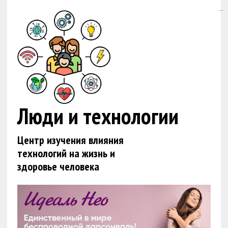
situs gacor/a>
kampungbet
kampungbet
situs gacor
slot gacor
link gacor
slot gacor
slot gacor
slot gacor
situs togel
slot gacor
toto togel
situs toto
link slot
toto
toto
slot gacor
slot resmi
situs slot
Люди и технологии
Центр изучения влияния
технологий на жизнь и
здоровье человека