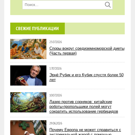
СВЕЖИЕ ПУБЛИКАЦИИ
25.07.2026
Споры вокруг средиземноморской диеты
(Часть первая)
17.07.2026
Эрнё Рубик и его Кубик спустя более 50
лет
10.07.2026
Лазер против сорняков: китайские
роботы-пропольщики полей могут
сократить использование гербицидов
29.06.2026
Почему Европа не может справиться с
экстремальной жарой с помощью