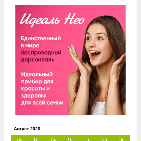
Август 2026
Пн
Вт
Ср
Чт
Пт
Сб
Вс