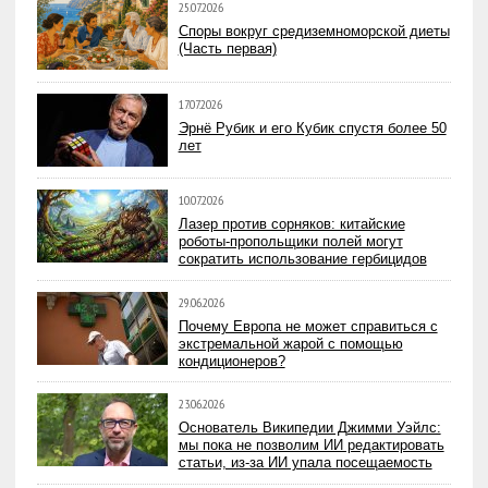
25.07.2026
Споры вокруг средиземноморской диеты
(Часть первая)
17.07.2026
Эрнё Рубик и его Кубик спустя более 50
лет
10.07.2026
Лазер против сорняков: китайские
роботы-пропольщики полей могут
сократить использование гербицидов
29.06.2026
Почему Европа не может справиться с
экстремальной жарой с помощью
кондиционеров?
23.06.2026
Основатель Википедии Джимми Уэйлс:
мы пока не позволим ИИ редактировать
статьи, из-за ИИ упала посещаемость