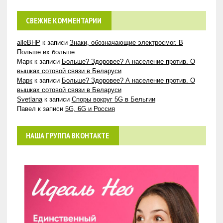
СВЕЖИЕ КОММЕНТАРИИ
alleBHP
к записи
Знаки, обозначающие электросмог. В
Польше их больше
Марк
к записи
Больше? Здоровее? А население против. О
вышках сотовой связи в Беларуси
Марк
к записи
Больше? Здоровее? А население против. О
вышках сотовой связи в Беларуси
Svetlana
к записи
Споры вокруг 5G в Бельгии
Павел
к записи
5G, 6G и Россия
НАША ГРУППА ВКОНТАКТЕ