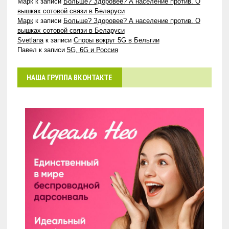
Марк
к записи
Больше? Здоровее? А население против. О
вышках сотовой связи в Беларуси
Марк
к записи
Больше? Здоровее? А население против. О
вышках сотовой связи в Беларуси
Svetlana
к записи
Споры вокруг 5G в Бельгии
Павел
к записи
5G, 6G и Россия
НАША ГРУППА ВКОНТАКТЕ