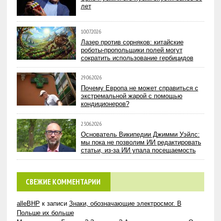
лет
10.07.2026
Лазер против сорняков: китайские
роботы-пропольщики полей могут
сократить использование гербицидов
29.06.2026
Почему Европа не может справиться с
экстремальной жарой с помощью
кондиционеров?
23.06.2026
Основатель Википедии Джимми Уэйлс:
мы пока не позволим ИИ редактировать
статьи, из-за ИИ упала посещаемость
СВЕЖИЕ КОММЕНТАРИИ
alleBHP
к записи
Знаки, обозначающие электросмог. В
Польше их больше