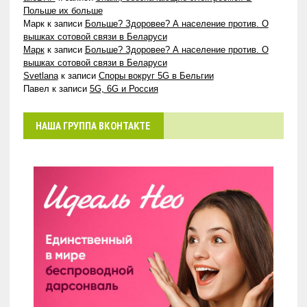
Польше их больше
Марк
к записи
Больше? Здоровее? А население против. О
вышках сотовой связи в Беларуси
Марк
к записи
Больше? Здоровее? А население против. О
вышках сотовой связи в Беларуси
Svetlana
к записи
Споры вокруг 5G в Бельгии
Павел
к записи
5G, 6G и Россия
НАША ГРУППА ВКОНТАКТЕ