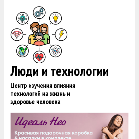
Люди и технологии
Центр изучения влияния
технологий на жизнь и
здоровье человека