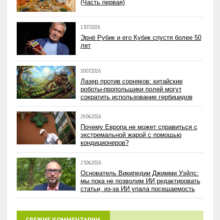
(Часть первая)
17.07.2026
Эрнё Рубик и его Кубик спустя более 50
лет
10.07.2026
Лазер против сорняков: китайские
роботы-пропольщики полей могут
сократить использование гербицидов
29.06.2026
Почему Европа не может справиться с
экстремальной жарой с помощью
кондиционеров?
23.06.2026
Основатель Википедии Джимми Уэйлс:
мы пока не позволим ИИ редактировать
статьи, из-за ИИ упала посещаемость