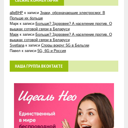
СВЕЖИЕ КОММЕНТАРИИ
alleBHP
к записи
Знаки, обозначающие электросмог. В
Польше их больше
Марк
к записи
Больше? Здоровее? А население против. О
вышках сотовой связи в Беларуси
Марк
к записи
Больше? Здоровее? А население против. О
вышках сотовой связи в Беларуси
Svetlana
к записи
Споры вокруг 5G в Бельгии
Павел
к записи
5G, 6G и Россия
НАША ГРУППА ВКОНТАКТЕ