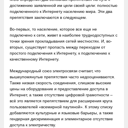
достижению заявленной им цели своей цели: полностью
подключенного к Интернету населению мира. Эти два
препятствия заключаются в следующем.
Во-первых, то население, которое все еще не
подключено к сети, живет в наиболее труднодоступных с
точки зрения прокладывания сетей местностях. И, во-
вторых, существует пропасть между переходом от
простого подключения к Интернету, к подключению к
качественному Интернету.
Международный союз электросвязи считает, что
вышеупомянутые препятствия часто недооцениваются.
Также низкая скорость соединения, слишком высокие
цены на оборудование и предоставление доступа в
Интернет, а также отсутствие цифровой грамотности –
всё это является препятствием для расширения круга
пользователей «всемирной паутиной». К этому списку
добавляются культурные и языковые барьеры, а также
гендерная дискриминация и элементарное отсутствие
доступа к электричеству.