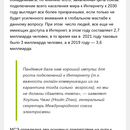
подключение всего населения мира к Интернету к 2030
году выглядит все более призрачными, если только не
будет усиленного внимания в глобальном мастабе к
данному вопросу. При этом число людей, все еще не
имеющих доступа в Интернет, в этом году составляет 2,7
миллиарда человек, в то время как в 2021 году таковых
было 3 миллиарда человек, а в 2019 году — 3,6
миллиарда.
Пандемия дала нам хороший импульс для
роста подключений к Интернету (т.к.
важность онлайн-коммуникации из-за
карантина тогда сильно возросла), но мы
не должны сбавлять темпа», — заявляет
Хоулинь Чжао (Houlin Zhao), генеральный
секретарь Международного союза
электросвязи.
МСЭ определил два основных препятствия на пути к