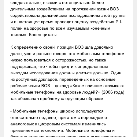
следовательно, в связи с потенциально более
длительным воздействием на протяжении жизни ВОЗ
содействовала дальнейшим исследованиям этой группы
и в настоящее время проводит оценку воздействия РЧ-
полей на здоровье по всем изучаемым конечным
точкам». Конец цитаты.
К определению своей позиции ВОЗ шла довольно
долго, уже и раньше говоря, что мобильным телефоном
нужно пользоваться с осторожностью, но также
подчеркивая, что чтобы придти к определенным
выводам исследования должны длиться дольше. Один
из доступных докладов, переведенных на основные
рабочие языки ВОЗ – доклад «Какое влияние оказывают
мобильные телефоны на здоровье людей?» (2006 года)
так обозначал проблему следующим образом:
«Мобильные телефоны широко используются
относительно недавно, при этом с переходом от
аналоговых к цифровым системам изменились
применяемые технологии. Мобильные телефоны и
базовые станции являются источником высокочастотного