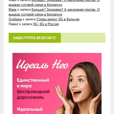
вышках сотовой связи в Беларуси
Марк
к записи
Больше? Здоровее? А население против. О
вышках сотовой связи в Беларуси
Svetlana
к записи
Споры вокруг 5G в Бельгии
Павел
к записи
5G, 6G и Россия
НАША ГРУППА ВКОНТАКТЕ