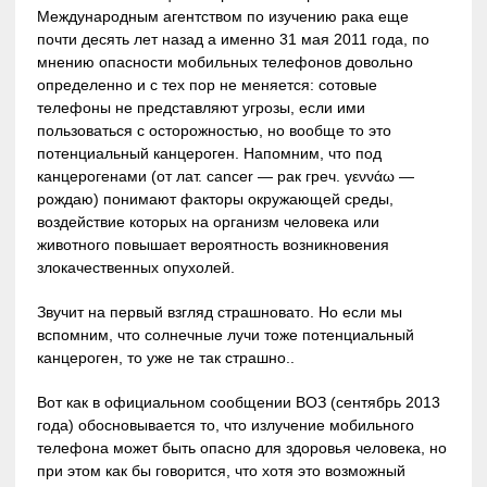
Международным агентством по изучению рака еще
почти десять лет назад а именно 31 мая 2011 года, по
мнению опасности мобильных телефонов довольно
определенно и с тех пор не меняется: сотовые
телефоны не представляют угрозы, если ими
пользоваться с осторожностью, но вообще то это
потенциальный канцероген. Напомним, что под
канцерогенами (от лат. cancer — рак греч. γεννάω —
рождаю) понимают факторы окружающей среды,
воздействие которых на организм человека или
животного повышает вероятность возникновения
злокачественных опухолей.
Звучит на первый взгляд страшновато. Но если мы
вспомним, что солнечные лучи тоже потенциальный
канцероген, то уже не так страшно..
Вот как в официальном сообщении ВОЗ (сентябрь 2013
года) обосновывается то, что излучение мобильного
телефона может быть опасно для здоровья человека, но
при этом как бы говорится, что хотя это возможный