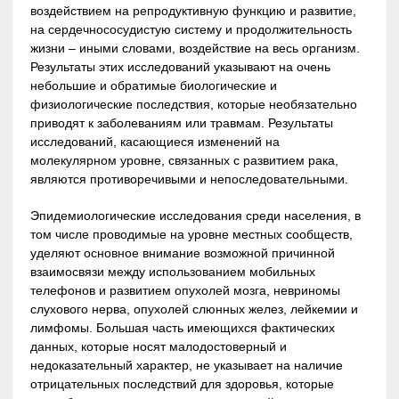
воздействием на репродуктивную функцию и развитие,
на сердечнососудистую систему и продолжительность
жизни – иными словами, воздействие на весь организм.
Результаты этих исследований указывают на очень
небольшие и обратимые биологические и
физиологические последствия, которые необязательно
приводят к заболеваниям или травмам. Результаты
исследований, касающиеся изменений на
молекулярном уровне, связанных с развитием рака,
являются противоречивыми и непоследовательными.
Эпидемиологические исследования среди населения, в
том числе проводимые на уровне местных сообществ,
уделяют основное внимание возможной причинной
взаимосвязи между использованием мобильных
телефонов и развитием опухолей мозга, невриномы
слухового нерва, опухолей слюнных желез, лейкемии и
лимфомы. Большая часть имеющихся фактических
данных, которые носят малодостоверный и
недоказательный характер, не указывает на наличие
отрицательных последствий для здоровья, которые