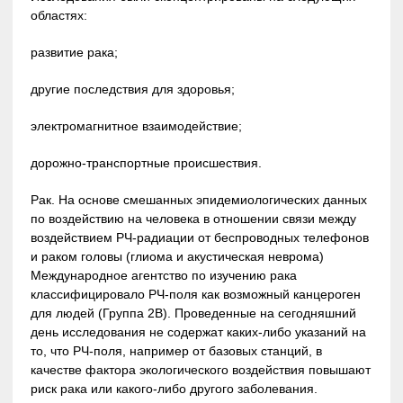
областях:
развитие рака;
другие последствия для здоровья;
электромагнитное взаимодействие;
дорожно-транспортные происшествия.
Рак. На основе смешанных эпидемиологических данных
по воздействию на человека в отношении связи между
воздействием РЧ-радиации от беспроводных телефонов
и раком головы (глиома и акустическая неврома)
Международное агентство по изучению рака
классифицировало РЧ-поля как возможный канцероген
для людей (Группа 2В). Проведенные на сегодняшний
день исследования не содержат каких-либо указаний на
то, что РЧ-поля, например от базовых станций, в
качестве фактора экологического воздействия повышают
риск рака или какого-либо другого заболевания.