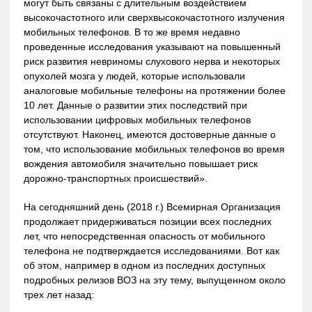
могут быть связаны с длительным воздействием
высокочастотного или сверхвысокочастотного излучения
мобильных телефонов. В то же время недавно
проведенные исследования указывают на повышенный
риск развития невриномы слухового нерва и некоторых
опухолей мозга у людей, которые использовали
аналоговые мобильные телефоны на протяжении более
10 лет. Данные о развитии этих последствий при
использовании цифровых мобильных телефонов
отсутствуют. Наконец, имеются достоверные данные о
том, что использование мобильных телефонов во время
вождения автомобиля значительно повышает риск
дорожно-транспортных происшествий».
На сегодняшний день (2018 г.) Всемирная Организация
продолжает придерживаться позиции всех последних
лет, что непосредственная опасность от мобильного
телефона не подтверждается исследованиями. Вот как
об этом, например в одном из последних доступных
подробных релизов ВОЗ на эту тему, выпущенном около
трех лет назад: