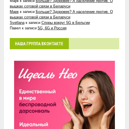
Марк
к записи
Больше? Здоровее? А население против. О
вышках сотовой связи в Беларуси
Марк
к записи
Больше? Здоровее? А население против. О
вышках сотовой связи в Беларуси
Svetlana
к записи
Споры вокруг 5G в Бельгии
Павел
к записи
5G, 6G и Россия
НАША ГРУППА ВКОНТАКТЕ