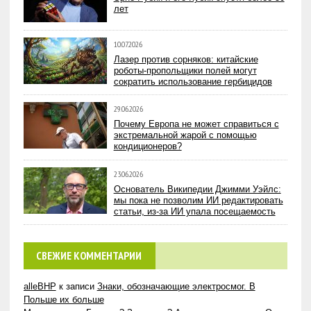
лет
10.07.2026
Лазер против сорняков: китайские
роботы-пропольщики полей могут
сократить использование гербицидов
29.06.2026
Почему Европа не может справиться с
экстремальной жарой с помощью
кондиционеров?
23.06.2026
Основатель Википедии Джимми Уэйлс:
мы пока не позволим ИИ редактировать
статьи, из-за ИИ упала посещаемость
СВЕЖИЕ КОММЕНТАРИИ
alleBHP
к записи
Знаки, обозначающие электросмог. В
Польше их больше