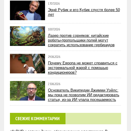
17.07.2026
Эрнё Рубик и его Кубик спустя более 50
лет
10.07.2026
Лазер против сорняков: китайские
роботы-пропольщики полей могут
сократить использование гербицидов
29.06.2026
Почему Европа не может справиться с
экстремальной жарой с помощью
кондиционеров?
23.06.2026
Основатель Википедии Джимми Уэйлс:
мы пока не позволим ИИ редактировать
статьи, из-за ИИ упала посещаемость
СВЕЖИЕ КОММЕНТАРИИ