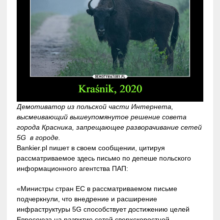
Демотиватор из польской части Интернета,
высмеивающий вышеупомянутое решение совета
города Красника, запрещающее разворачивание сетей
5G в городе.
Bankier.pl пишет в своем сообщении, цитируя
рассматриваемое здесь письмо по депеше польского
информационного агентства ПАП:
«Министры стран ЕС в рассматриваемом письме
подчеркнули, что внедрение и расширение
инфраструктуры 5G способствует достижению целей
Евросоюза на развитие сетей сверхскоростной