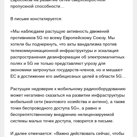
пропускной способности…
В письме констатируется:
«Мы наблюдаем растущую активность движений
противников 5G по всему Европейскому Союзу. Мы
хотели бы подчеркнуть, что акты вандализма против
телекоммуникационной инфраструктуры и эскалация
распространения дезинформации об электромагнитных
полях и 5G не только представляют угрозу для
экономики затронутых государств-членов, но и мешают
ЕС в достижении его амбициозных целей в области 5G…
Растущее недоверие к мобильному радиооборудованию
может негативно сказаться на развитии инфраструктуры
мобильной сети (мачтового хозяйства и антенн), а также
точек беспроводного доступа 5G», а равно и
беспрепятственному внедрению нелицензируемой
системы малых точек доступа, говорится в письме.
И далее отмечается: «Важно действовать сейчас, чтобы