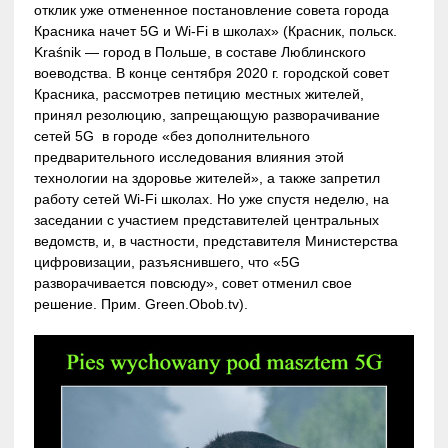
отклик уже отмененное постановление совета города
Красника начет 5G и Wi-Fi в школах» (Красник, польск.
Kraśnik — город в Польше, в составе Люблинского
воеводства. В конце сентября 2020 г. городской совет
Красника, рассмотрев петицию местных жителей,
принял резолюцию, запрещающую разворачивание
сетей 5G в городе «без дополнительного
предварительного исследования влияния этой
технологии на здоровье жителей», а также запретил
работу сетей Wi-Fi школах. Но уже спустя неделю, на
заседании с участием представителей центральных
ведомств, и, в частности, представителя Министерства
цифровизации, разъяснившего, что «5G
разворачивается повсюду», совет отменил свое
решение. Прим. Green.Obob.tv).