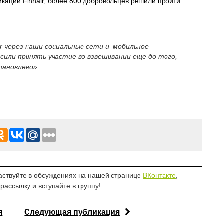
каций Finnair, более 800 добровольцев решили пройти
r через наши социальные сети и мобильное
сили принять участие во взвешивании еще до того,
тановлено».
аствуйте в обсуждениях на нашей странице
ВКонтакте
,
рассылку и вступайте в группу!
я
Следующая публикация