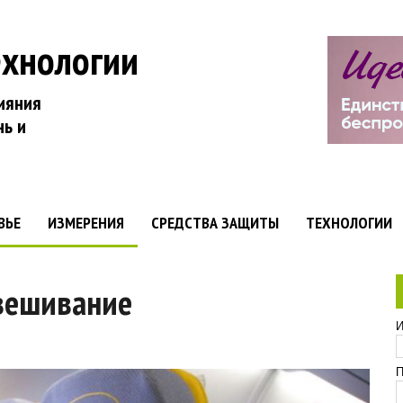
ехнологии
ияния
нь и
ВЬЕ
ИЗМЕРЕНИЯ
СРЕДСТВА ЗАЩИТЫ
ТЕХНОЛОГИИ
вешивание
И
П