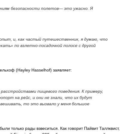
ениям безопасности полетов— это ужасно. Я
опыт, и, как частый путешественник, я думаю, что
секать» по взлетно-посадочной полосе с другой
льхоф (Hayley Hasselhof) заявляет:
 расстройствами пищевого поведения. К примеру,
ропорт на рейс, и они не знали, что их будут
взвешивать, то это вызвало у меня большое
 были только рады взвеситься. Как говорит Пайвит Таллквист,