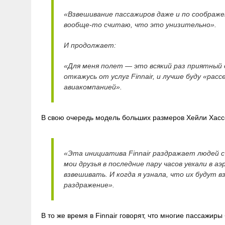
«Взвешивание пассажиров даже и по соображ
вообще-то считаю, что это унизительно».
И продолжает:
«Для меня полет — это всякий раз приятный 
откажусь от услуг Finnair, и лучше буду «рас
авиакомпанией».
В свою очередь модель больших размеров Хейли Хассе
«Эта инициатива Finnair раздражает людей с
мои друзья в последние пару часов уехали в аэ
взвешивать. И когда я узнала, что их будут 
раздражение».
В то же время в Finnair говорят, что многие пассажиры