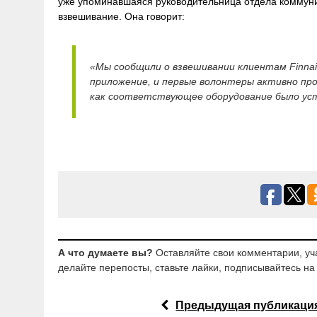
уже упоминавшаяся руководительница отдела коммуни
взвешивание. Она говорит:
«Мы сообщили о взвешивании клиентам Finnai
приложение, и первые волонтеры активно про
как соответствующее оборудование было ус
А что думаете вы?
Оставляйте свои комментарии, уч
делайте перепосты, ставьте лайки, подписывайтесь на 
Предыдущая публикаци