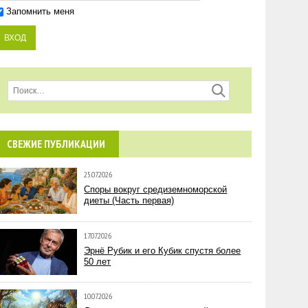
Запомнить меня
СВЕЖИЕ ПУБЛИКАЦИИ
25.07.2026
Споры вокруг средиземноморской
диеты (Часть первая)
17.07.2026
Эрнё Рубик и его Кубик спустя более
50 лет
10.07.2026