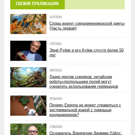
СВЕЖИЕ ПУБЛИКАЦИИ
25.07.2026
Споры вокруг средиземноморской диеты
(Часть первая)
17.07.2026
Эрнё Рубик и его Кубик спустя более 50
лет
10.07.2026
Лазер против сорняков: китайские
роботы-пропольщики полей могут
сократить использование гербицидов
29.06.2026
Почему Европа не может справиться с
экстремальной жарой с помощью
кондиционеров?
23.06.2026
Основатель Википедии Джимми Уэйлс: