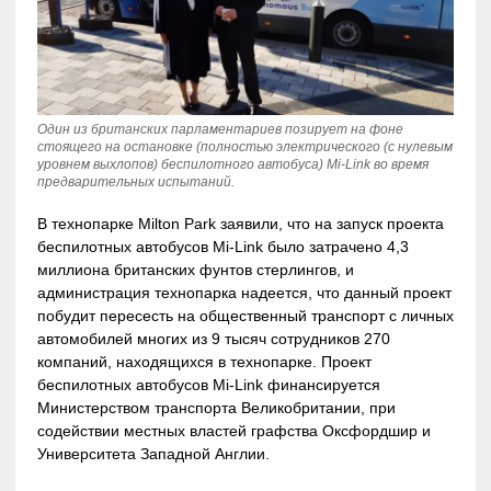
Один из британских парламентариев позирует на фоне
стоящего на остановке (полностью электрического (с нулевым
уровнем выхлопов) беспилотного автобуса) Mi-Link во время
предварительных испытаний.
В технопарке Milton Park заявили, что на запуск проекта
беспилотных автобусов Mi-Link было затрачено 4,3
миллиона британских фунтов стерлингов, и
администрация технопарка надеется, что данный проект
побудит пересесть на общественный транспорт с личных
автомобилей многих из 9 тысяч сотрудников 270
компаний, находящихся в технопарке. Проект
беспилотных автобусов Mi-Link финансируется
Министерством транспорта Великобритании, при
содействии местных властей графства Оксфордшир и
Университета Западной Англии.