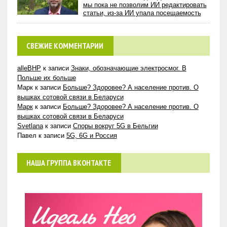
мы пока не позволим ИИ редактировать
статьи, из-за ИИ упала посещаемость
СВЕЖИЕ КОММЕНТАРИИ
alleBHP
к записи
Знаки, обозначающие электросмог. В
Польше их больше
Марк
к записи
Больше? Здоровее? А население против. О
вышках сотовой связи в Беларуси
Марк
к записи
Больше? Здоровее? А население против. О
вышках сотовой связи в Беларуси
Svetlana
к записи
Споры вокруг 5G в Бельгии
Павел
к записи
5G, 6G и Россия
НАША ГРУППА ВКОНТАКТЕ