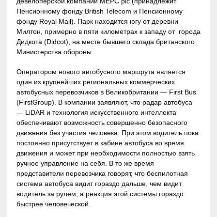
девелоперской компании MEPC plc (принадлежит
Пенсионному фонду British Telecom и Пенсионному
фонду Royal Mail). Парк находится югу от деревни
Милтон, примерно в пяти километрах к западу от города
Дидкота (Didcot), на месте бывшего склада британского
Министерства обороны.
Оператором нового автобусного маршрута является
один из крупнейших региональных коммерческих
автобусных перевозчиков в Великобритании — First Bus
(FirstGroup). В компании заявляют, что радар автобуса
— LiDAR и технология искусственного интеллекта
обеспечивают возможность совершенно безопасного
движения без участия человека. При этом водитель пока
постоянно присутствует в кабине автобуса во время
движения и может при необходимости полностью взять
ручное управление на себя. В то же время
представители перевозчика говорят, что беспилотная
система автобуса видит гораздо дальше, чем видит
водитель за рулем, а реакция этой системы гораздо
быстрее человеческой.