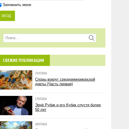
Запомнить меня
СВЕЖИЕ ПУБЛИКАЦИИ
25.07.2026
Споры вокруг средиземноморской
диеты (Часть первая)
17.07.2026
Эрнё Рубик и его Кубик спустя более
50 лет
10.07.2026