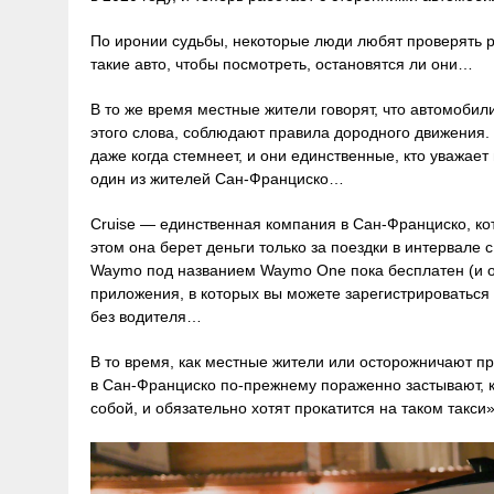
По иронии судьбы, некоторые люди любят проверять 
такие авто, чтобы посмотреть, остановятся ли они…
В то же время местные жители говорят, что автомоби
этого слова, соблюдают правила дородного движения.
даже когда стемнеет, и они единственные, кто уважае
один из жителей Сан-Франциско…
Cruise — единственная компания в Сан-Франциско, ко
этом она берет деньги только за поездки в интервале с
Waymo под названием Waymo One пока бесплатен (и он 
приложения, в которых вы можете зарегистрироваться 
без водителя…
В то время, как местные жители или осторожничают пр
в Сан-Франциско по-прежнему пораженно застывают, к
собой, и обязательно хотят прокатится на таком такси»