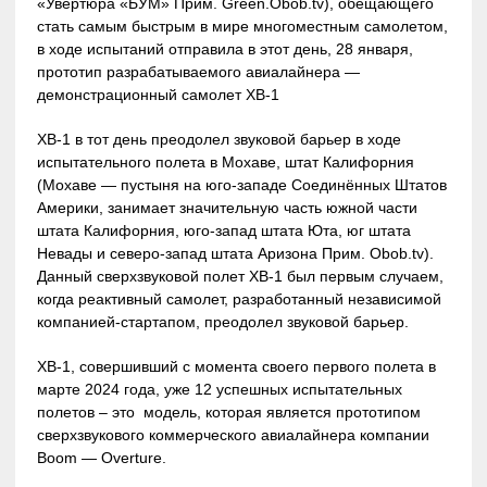
«Увертюра «БУМ» Прим. Green.Obob.tv), обещающего
стать самым быстрым в мире многоместным самолетом,
в ходе испытаний отправила в этот день, 28 января,
прототип разрабатываемого авиалайнера —
демонстрационный самолет XB-1
XB-1 в тот день преодолел звуковой барьер в ходе
испытательного полета в Мохаве, штат Калифорния
(Мохаве — пустыня на юго-западе Соединённых Штатов
Америки, занимает значительную часть южной части
штата Калифорния, юго-запад штата Юта, юг штата
Невады и северо-запад штата Аризона Прим. Obob.tv).
Данный сверхзвуковой полет XB-1 был первым случаем,
когда реактивный самолет, разработанный независимой
компанией-стартапом, преодолел звуковой барьер.
XB-1, совершивший с момента своего первого полета в
марте 2024 года, уже 12 успешных испытательных
полетов – это модель, которая является прототипом
сверхзвукового коммерческого авиалайнера компании
Boom — Overture.