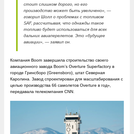
стоит слишком дорого, но его
производство может быть увеличено», —
говорил Шолл о проблемах с топливом
SAF, рассчитывая, что однажды такое
топливо будет использоваться для всех
дальних авиаперелетов. Это «будущее
авиации», — заявил он.
Компания Boom завершила строительство своего
авиационного завода Boom’s Overture Superfactory в
городе Гринсборо (Greensboro), штат Северная
Каролина. Завод спроектирован для масштабирования с
целью производства 66 самолетов Overture в год»,
передавала телекомпания CNN.