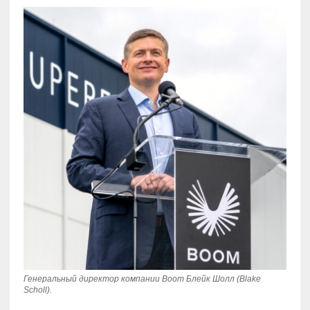
Генеральный директор компании Boom Блейк Шолл (Blake
Scholl).