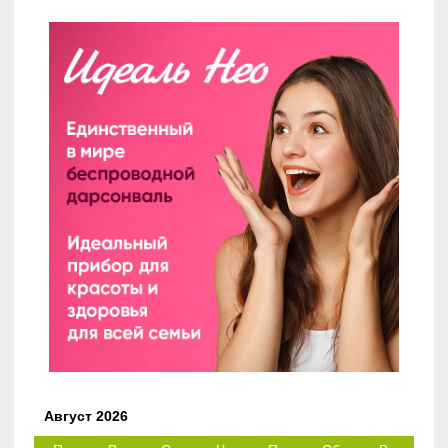
Август 2026