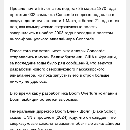
Прошло почти 55 лет с тех пор, как 25 марта 1970 года
прототип 002 самолета Concorde впервые поднялся в
воздух, достигнув скорости 1 Маха, и более 21 года с тех
пор, как коммерческие сверхзвуковые полеты
завершились в ноябре 2003 года последним полетом
англо-французского авиалайнера Concorde.
После того как оставшиеся экземпляры Concorde
отправились в музеи Великобритании, США и Франции,
за последние годы было ряд сообщений, что ведутся
разработки нового сверхзвукового пассажирского
авиалайнера, но пока запустить его в строй больше
никому не удалось.
В то время как у разработчика Boom Overture компании
Boom амбиции остаются высокими.
Генеральный директор Boom Блейк Шолл (Blake Scholl)
сказал CNN в прошлом (2024) году, что он ожидает, что
сверхзвуковые самолеты заменят обычные авиалайнеры
еще при нашей жизни.