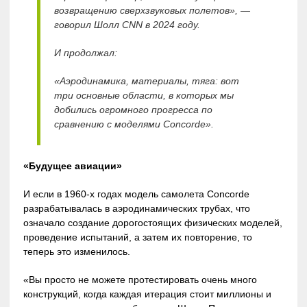
возвращению сверхзвуковых полетов», —
говорил Шолл CNN в 2024 году.
И продолжал:
«Аэродинамика, материалы, тяга: вот
три основные области, в которых мы
добились огромного прогресса по
сравнению с моделями Concorde».
«Будущее авиации»
И если в 1960-х годах модель самолета Concorde
разрабатывалась в аэродинамических трубах, что
означало создание дорогостоящих физических моделей,
проведение испытаний, а затем их повторение, то
теперь это изменилось.
«Вы просто не можете протестировать очень много
конструкций, когда каждая итерация стоит миллионы и