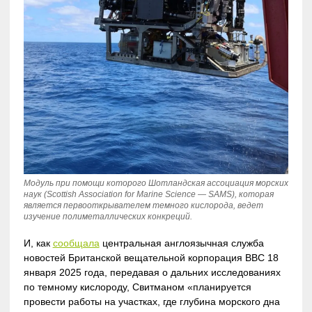
Модуль при помощи которого Шотландская ассоциация морских
наук (Scottish Association for Marine Science — SAMS), которая
является первооткрывателем темного кислорода, ведет
изучение полиметаллических конкреций.
И, как
сообщала
центральная англоязычная служба
новостей Британской вещательной корпорация BBC 18
января 2025 года, передавая о дальних исследованиях
по темному кислороду, Свитманом «планируется
провести работы на участках, где глубина морского дна