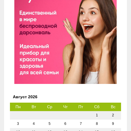
Август 2026
Пн
Вт
Ср
Чт
Пт
Сб
Вс
1
2
3
4
5
6
7
8
9