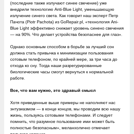
(последние также излучают синее свечение) уже
внедрили технологию Anti-Blue Light, уменьшающую
излучение синего света. Как говорит наш эксперт Петр
Пачота (Piotr Pachota) из GoRepair.pl, «технология Ani-
Blue Light эффективно снижает уровень синено свечения
— на 90%. Что делает устройства безопаснее для глаз».
Однако основным способом в борьбе за лучший сон
должна стать привычка к минимизации пользования
сотовым телефоном, по крайней мере, за три часа до
отхода ко сну. Тогда наши разрегурированные
биологические часы смогут вернуться к нормальной
работе.
Все, что вам нужно, это здравый смысл
Хотя приведенные выше примеры не наполняют нас
энтузиазмом — в конце концов, мы проводим всю нашу
жизнь, пользуясь сотовыми телефонами. И следует
помнить, что разумное пользование ими может быть
полностью безопасным», меланхолично отмечает
польское издание.