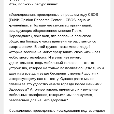
Итак, польский ресурс пишет:
«Исследования, проведенные в прошлом году CBOS
(Public Opinion Research Center – CBOS, одна из
крупнейших в Польше независимых организаций,
исследующих общественное мнение Прим.
Переводчика), показали, что половина польского
общества большую часть времени не расстается со
смартфонами. В этой группе также много людей,
которые вообще не могут представить свою жизнь без
мобильного телефона. И в этом нет ничего
удивительного, ведь мобильный телефон — это то
устройство, которое не только позволяет общаться, но и
дает нам всегда и везде беспрепятственный доступ к
интересующему нас контенту. Однако разве мы не
платим за это удобство чем-то гораздо более ценным?
Здоровьем? А точнее говоря, является ли излучение
мобильных телефонов, которыми мы пользуемся,
безопасным для нашего здоровья?
К сожалению, проведенные исследования подтверждают