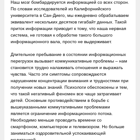
Наш мозг бомбардируется информацией со всех сторон.
По словам исследователей из Калифорнийского
университета в Сан-Диего, мы ежедневно обрабатываем
эквивалент нескольких десятков гигабайт данных. Такой
приток информации приводит к тому, что наша нервная
система, не готовая к обработке такого большого
информационного вала, просто не выдерживает.
Длительное пребывание в состоянии информационных
перегрузок вызывает коммуникативные проблемы – нам
становится трудно налаживать отношения и выражать
чувства. Часто эти симптомы сопровождаются
нарушением концентрации внимания и трудностями при
получении новых знаний. Психологи обеспокоены и тем,
что такой негативный феномен все чаще затрагивает
детей. Основным противодействием в борьбе с
вышеуказанными коммутативными проблемами
является ограничение информационного потока.
Необходимо меньше проводить времени со
смартфоном, компьютером и телевизором. Но больше
заниматься оздоровительной успокаивающей
медитацией.