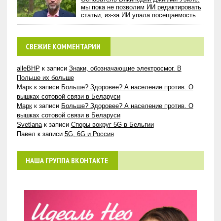
мы пока не позволим ИИ редактировать
статьи, из-за ИИ упала посещаемость
СВЕЖИЕ КОММЕНТАРИИ
alleBHP
к записи
Знаки, обозначающие электросмог. В
Польше их больше
Марк
к записи
Больше? Здоровее? А население против. О
вышках сотовой связи в Беларуси
Марк
к записи
Больше? Здоровее? А население против. О
вышках сотовой связи в Беларуси
Svetlana
к записи
Споры вокруг 5G в Бельгии
Павел
к записи
5G, 6G и Россия
НАША ГРУППА ВКОНТАКТЕ