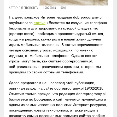
АВТОР:
GREEN.OBOB.TV
19.02.2018
0
На днях польское Интернет-издание dobreprogramy.pl
опубликовало
статью
«Является ли излучение телефона
безопасным для здоровья», из которой следует, что
(прежде всего) необходимо проявлять здравый смысл,
когда мы решаем, какую роль в нашей жизни должны
играть мобильные телефоны. В статье перечисляются
четыре основных угрозы, исходящих, по мнению
издания, от мобильных телефонов. Однако все эти
угрозы могут быть, как считает dobreprogramy.pl,
нейтрализованы ограничением времени, которое мы
проводим со своим сотовыми телефонами.
Далее предлагаем наш перевод этой публикации,
оригинал вышел на сайте dobreprogramy.pl 19/02/2018.
Отметим только прежде, что редакция dobreprogramy.pl
базируется во Вроцлаве, а сайт является крупнейшим и
одним из самых известных польских Интернет-ресурсов,
посвященных новым технологиям, а также входит в
двадцатку самых посещаемых польских сайтов вообще.