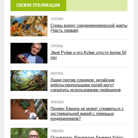
СВЕЖИЕ ПУБЛИКАЦИИ
25.07.2026
Споры вокруг средиземноморской диеты
(Часть первая)
17.07.2026
Эрнё Рубик и его Кубик спустя более 50
лет
10.07.2026
Лазер против сорняков: китайские
роботы-пропольщики полей могут
сократить использование гербицидов
29.06.2026
Почему Европа не может справиться с
экстремальной жарой с помощью
кондиционеров?
23.06.2026
Основатель Википедии Джимми Уэйлс: