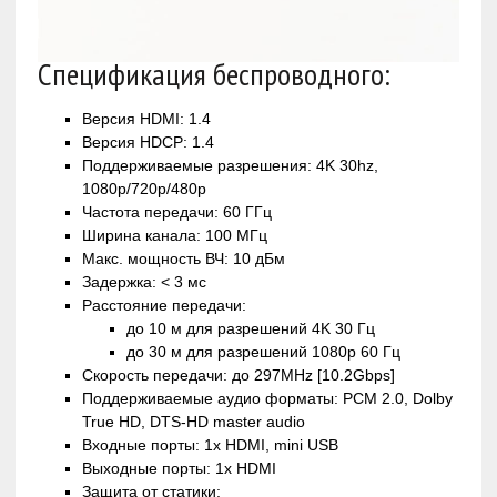
Спецификация беспроводного:
Версия HDMI: 1.4
Версия HDCP: 1.4
Поддерживаемые разрешения: 4K 30hz,
1080p/720p/480p
Частота передачи: 60 ГГц
Ширина канала: 100 МГц
Макс. мощность ВЧ: 10 дБм
Задержка: < 3 мс
Расстояние передачи:
до 10 м для разрешений 4K 30 Гц
до 30 м для разрешений 1080p 60 Гц
Скорость передачи: до 297MHz [10.2Gbps]
Поддерживаемые аудио форматы: PCM 2.0, Dolby
True HD, DTS-HD master audio
Входные порты: 1x HDMI, mini USB
Выходные порты: 1x HDMI
Защита от статики: