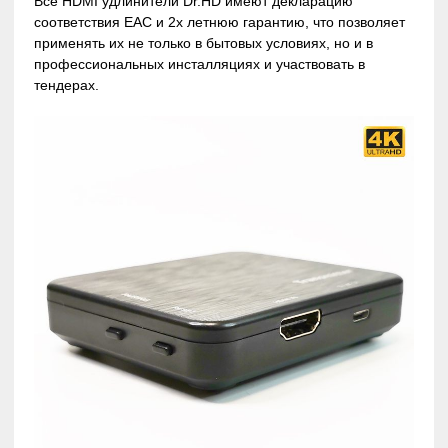
Все HDMI удлинители Dr.HD имеют декларацию
соответствия EAC и 2х летнюю гарантию, что позволяет
применять их не только в бытовых условиях, но и в
профессиональных инсталляциях и участвовать в
тендерах.