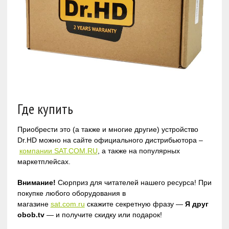
Где купить
Приобрести это (а также и многие другие) устройство
Dr.HD можно на сайте официального дистрибьютора –
компании SAT.COM.RU
, а также на популярных
маркетплейсах.
Внимание!
Сюрприз для читателей нашего ресурса! При
покупке любого оборудования в
магазине
sat.com.ru
скажите секретную фразу —
Я друг
obob.tv
— и получите скидку или подарок!