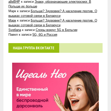
alleBHP
к записи
Знаки, обозначающие электросмог. В
Польше их больше
Марк
к записи
Больше? Здоровее? А население против. О
вышках сотовой связи в Беларуси
Марк
к записи
Больше? Здоровее? А население против. О
вышках сотовой связи в Беларуси
Svetlana
к записи
Споры вокруг 5G в Бельгии
Павел
к записи
5G, 6G и Россия
НАША ГРУППА ВКОНТАКТЕ