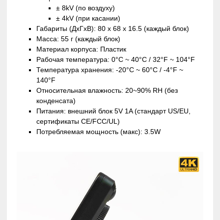
± 8kV (по воздуху)
± 4kV (при касании)
Габариты (ДхГхВ): 80 x 68 x 16.5 (каждый блок)
Масса: 55 г (каждый блок)
Материал корпуса: Пластик
Рабочая температура: 0°C ~ 40°C / 32°F ~ 104°F
Температура хранения: -20°C ~ 60°C / -4°F ~
140°F
Относительная влажность: 20~90% RH (без
конденсата)
Питания: внешний блок 5V 1A (стандарт US/EU,
сертификаты CE/FCC/UL)
Потребляемая мощность (макс): 3.5W