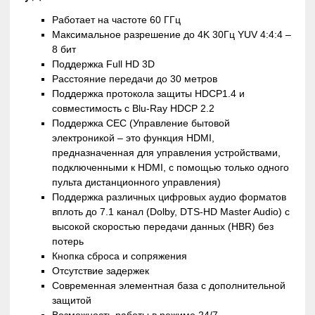
Работает на частоте 60 ГГц
Максимальное разрешение до 4K 30Гц YUV 4:4:4 –
8 бит
Поддержка Full HD 3D
Расстояние передачи до 30 метров
Поддержка протокола защиты HDCP1.4 и
совместимость с Blu-Ray HDCP 2.2
Поддержка CEC (Управление бытовой
электроникой – это функция HDMI,
предназначенная для управления устройствами,
подключенными к HDMI, с помощью только одного
пульта дистанционного управления)
Поддержка различных цифровых аудио форматов
вплоть до 7.1 канал (Dolby, DTS-HD Master Audio) с
высокой скоростью передачи данных (HBR) без
потерь
Кнопка сброса и сопряжения
Отсутствие задержек
Современная элементная база с дополнительной
защитой
Возможность работы в режиме 24/7