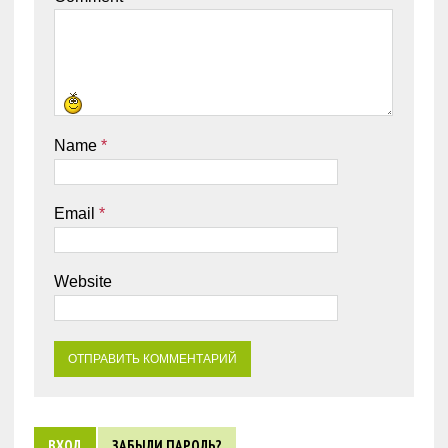
Name
*
Email
*
Website
ВХОД
ЗАБЫЛИ ПАРОЛЬ?