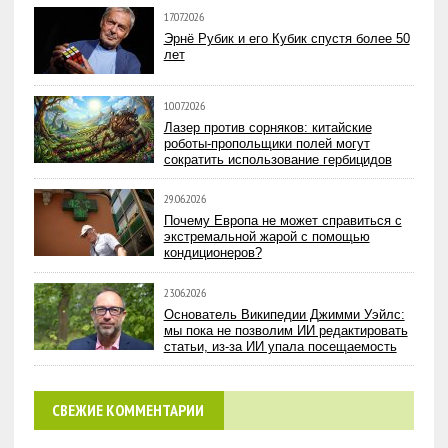
17.07.2026
Эрнё Рубик и его Кубик спустя более 50
лет
10.07.2026
Лазер против сорняков: китайские
роботы-пропольщики полей могут
сократить использование гербицидов
29.06.2026
Почему Европа не может справиться с
экстремальной жарой с помощью
кондиционеров?
23.06.2026
Основатель Википедии Джимми Уэйлс:
мы пока не позволим ИИ редактировать
статьи, из-за ИИ упала посещаемость
СВЕЖИЕ КОММЕНТАРИИ