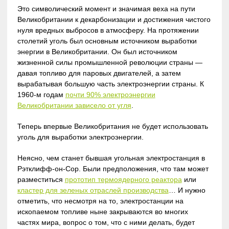
Это символический момент и значимая веха на пути
Великобритании к декарбонизации и достижения чистого
нуля вредных выбросов в атмосферу. На протяжении
столетий уголь был основным источником выработки
энергии в Великобритании. Он был источником
жизненной силы промышленной революции страны —
давая топливо для паровых двигателей, а затем
вырабатывая большую часть электроэнергии страны. К
1960-м годам
почти 90% электроэнергии
Великобритании зависело от угля
.
Теперь впервые Великобритания не будет использовать
уголь для выработки электроэнергии.
Неясно, чем станет бывшая угольная электростанция в
Рэтклифф-он-Сор. Были предположения, что там может
разместиться
прототип термоядерного реактора
или
кластер для зеленых отраслей производства
… И нужно
отметить, что несмотря на то, электростанции на
ископаемом топливе ныне закрываются во многих
частях мира, вопрос о том, что с ними делать, будет