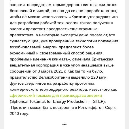
энергии посредством термоядерного синтеза считается
безопасной и чистой, но она до сих не проработана так,
чтобы её можно использовать. «Критики утверждают, что
для разработки рабочей технологии такого получения
энергии предстоит преодолеть еще огромные
препятствия, а некоторые эксперты даже полагают, что
существующие, уже проверенные технологии получения
возобновляемой энергии предлагают более
экономичный и своевременный способ решения
проблемы изменения климата», отмечала Британская
вещательная корпорация в уже упоминавшемся выше
сообщении от 3 марта 2021 г. Как бы то ни было,
правительство Великобритании выделило 220 млн
фунтов стерлингов на разработку прототипа
коммерческого термоядерного реактора, известного как
сферический токамак для производства энергии
(Spherical Tokamak for Energy Production — STEP).
Прототип может быть построен в в Рэтклифф-он-Сор к
2040 году.
***