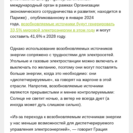
международный орган в рамках Организации
экономического сотрудничества и развития; находится в
Париже) , опубликованному в январе 2024
года,
возобновляемые источники будут генерировать
33,5% мировой электроэнергии в этом году
и могут
составить 41,6% к 2028 году.
Однако использование возобновляемых источников
энергии сопряжено с трудностями для электросетей.
Угольные и газовые электростанции можно включать и
выключать по желанию, поэтому они могут поставлять
больше энергии, когда это необходимо: они
«диспетчерируемые», ка говорят на жаргоне в этой
отрасли. Напротив, возобновляемые источники
являются прерывистыми и менее контролируемыми:
Солнце не светит ночью, а ветер не всегда дует (а
иногда может дуть слишком сильно).
«Из-за перехода к возобновляемым источникам энергии
у нас меньше возможностей для диспетчерируемого
управления электроэнергией», — говорит Грация