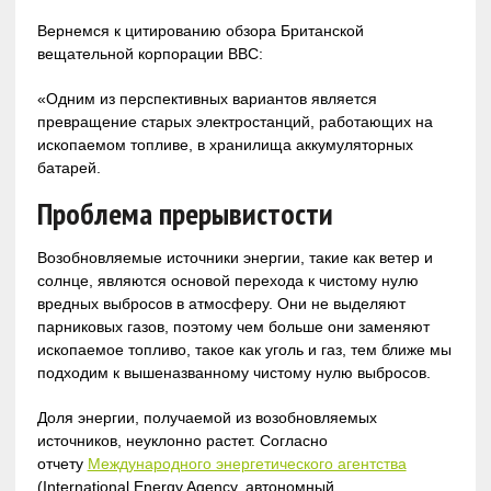
Вернемся к цитированию обзора Британской
вещательной корпорации BBC:
«Одним из перспективных вариантов является
превращение старых электростанций, работающих на
ископаемом топливе, в хранилища аккумуляторных
батарей.
Проблема прерывистости
Возобновляемые источники энергии, такие как ветер и
солнце, являются основой перехода к чистому нулю
вредных выбросов в атмосферу. Они не выделяют
парниковых газов, поэтому чем больше они заменяют
ископаемое топливо, такое как уголь и газ, тем ближе мы
подходим к вышеназванному чистому нулю выбросов.
Доля энергии, получаемой из возобновляемых
источников, неуклонно растет. Согласно
отчету
Международного энергетического агентства
(International Energy Agency, автономный