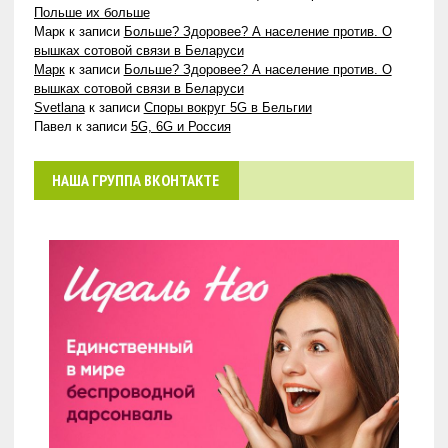
Польше их больше
Марк
к записи
Больше? Здоровее? А население против. О
вышках сотовой связи в Беларуси
Марк
к записи
Больше? Здоровее? А население против. О
вышках сотовой связи в Беларуси
Svetlana
к записи
Споры вокруг 5G в Бельгии
Павел
к записи
5G, 6G и Россия
НАША ГРУППА ВКОНТАКТЕ