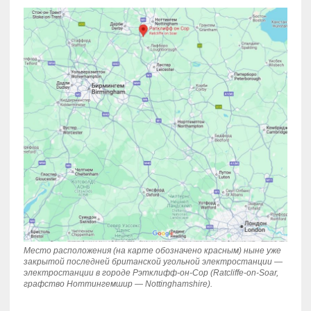
Место расположения (на карте обозначено красным) ныне уже
закрытой последней британской угольной электростанции —
электростанции в городе Рэтклифф-он-Сор (Ratcliffe-on-Soar,
графство Ноттингемшир — Nottinghamshire).