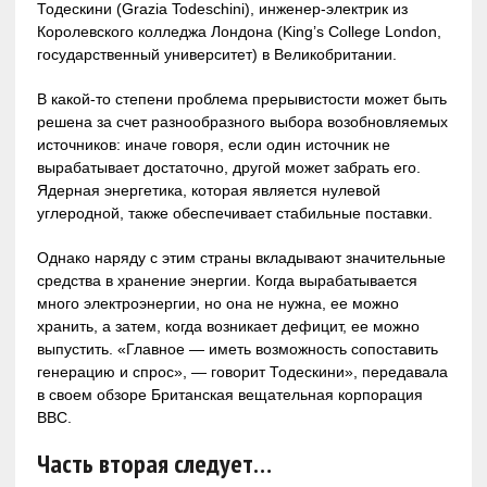
Тодескини (Grazia Todeschini), инженер-электрик из
Королевского колледжа Лондона (King’s College London,
государственный университет) в Великобритании.
В какой-то степени проблема прерывистости может быть
решена за счет разнообразного выбора возобновляемых
источников: иначе говоря, если один источник не
вырабатывает достаточно, другой может забрать его.
Ядерная энергетика, которая является нулевой
углеродной, также обеспечивает стабильные поставки.
Однако наряду с этим страны вкладывают значительные
средства в хранение энергии. Когда вырабатывается
много электроэнергии, но она не нужна, ее можно
хранить, а затем, когда возникает дефицит, ее можно
выпустить. «Главное — иметь возможность сопоставить
генерацию и спрос», — говорит Тодескини», передавала
в своем обзоре Британская вещательная корпорация
BBC.
Часть вторая следует…