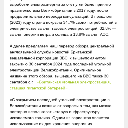
выработки электроэнергии за счет угля было принято
правительством Великобритании в 2017 году, после
продолжительного периода консультаций. В прошлом
(2023) году страна покрыла 34,7% своих потребностей в
электричестве за счет газовых электростанций, 32,8% —
за счет энергии ветра и солнца и 13,8% за счет АЭС.
А далее предлагаем наш перевод обзора центральной
англоязычной службы новостей Британской
вещательной корпорации BBC к вышеупомянутом
закрытию 30 сентября 2024 года последней угольной
электростанции Великобритании. Оригинальное
название этого обзора, вышедшего на BBC также 30
сентября с.г.,
«Британская угольная электростанция,
ставшая гигантской батареей»
.
«С закрытием последней угольной электростанции в
Великобритании возникают вопросы о том, как можно
повторно использовать старую инфраструктуру
ископаемого топлива. Одним из вариантов является
использование их для хранения энергии из