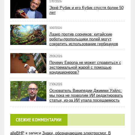
17.07.2026
Эрнё Рубик и его Кубик спустя более 50
лет
10.07.2026
Лазер против сорняков: китайские
роботы-пропольщики полей могут
сократить использование гербицидов
29.06.2026
Почему Европа не может справиться с
экстремальной жарой с помощью
кондиционеров?
23.06.2026
Основатель Википедии Джимми Уэйлс:
мы пока не позволим ИИ редактировать
статьи, из-за ИИ упала посещаемость
СВЕЖИЕ КОММЕНТАРИИ
alleBHP
к записи
Знаки, обозначающие электросмог. В