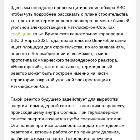
Здесь мы ненадолго прервем цитирование обзора BBC,
чтобы чуть подробнее рассказать о плане строительства
т.н. прототипа термоядерного реактора на месте бывшей
угольной электростанции в Рэтклифф-он-Сор. Как
сообщала
та же Британская вещательная корпорация
BBC 3 марта 2021 года, правительство Великобритании
ищет площадки для строительства, по его заявлениям,
первого в Великобритании и, возможно, в мире
прототипа коммерческого термоядерного реактора.
«Новаторский», как его называют, термоядерный
реактор может быть построен именно на части
территории закрытой угольной электростанции в
Рэтклифф-он-Сор.
Такой реактор будущего задействует для выработки
энергии термоядерный синтез — аналогично процессу,
происходящему внутри Солнца. При термоядерном
синтезе энергия создается путём соединения атомов.
Это полная противоположность стандартным ядерным
реакторам, которые работают по принципу деления,
разбивая атомы на части. Технология получения