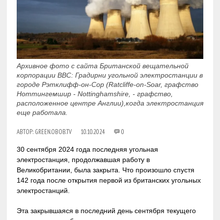
Архивное фото с сайта Британской вещательной
корпорации BBC: Градирни угольной электростанции в
городе Рэтклифф-он-Сор (Ratcliffe-on-Soar, графство
Ноттингемшир - Nottinghamshire, - графство,
расположенное центре Англии),когда электростанция
еще работала.
АВТОР:
GREEN.OBOB.TV
10.10.2024
0
30 сентября 2024 года последняя угольная
электростанция, продолжавшая работу в
Великобритании, была закрыта. Что произошло спустя
142 года после открытия первой из британских угольных
электростанций.
Эта закрывшаяся в последний день сентября текущего