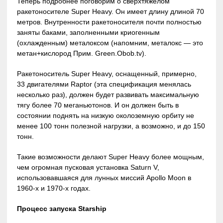
Теперь подробнее поговорим о сверхтяжёлом
ракетоносителе Super Heavy. Он имеет длину длиной 70
метров. Внутренности ракетоносителя почти полностью
заняты баками, заполненными криогенным
(охлажденным) металоксом (напомним, металокс — это
метан+кислород Прим. Green.Obob.tv).
Ракетоноситель Super Heavy, оснащенный, примерно,
33 двигателями Raptor (эта спецификация менялась
несколько раз), должен будет развивать максимальную
тягу более 70 меганьютонов. И он должен быть в
состоянии поднять на низкую околоземную орбиту не
менее 100 тонн полезной нагрузки, а возможно, и до 150
тонн.
Такие возможности делают Super Heavy более мощным,
чем огромная пусковая установка Saturn V,
использовавшаяся для лунных миссий Apollo Moon в
1960-х и 1970-х годах.
Процесс запуска Starship