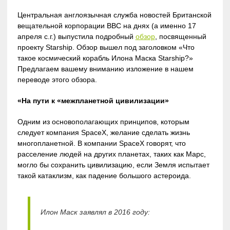
Центральная англоязычная служба новостей Британской
вещательной корпорации BBC на днях (а именно 17
апреля с.г.) выпустила подробный
обзор
, посвященный
проекту Starship. Обзор вышел под заголовком «Что
такое космический корабль Илона Маска Starship?»
Предлагаем вашему вниманию изложение в нашем
переводе этого обзора.
«На пути к «межпланетной цивилизации»
Одним из основополагающих принципов, которым
следует компания SpaceX, желание сделать жизнь
многопланетной. В компании SpaceX говорят, что
расселение людей на других планетах, таких как Марс,
могло бы сохранить цивилизацию, если Земля испытает
такой катаклизм, как падение большого астероида.
Илон Маск заявлял в 2016 году: