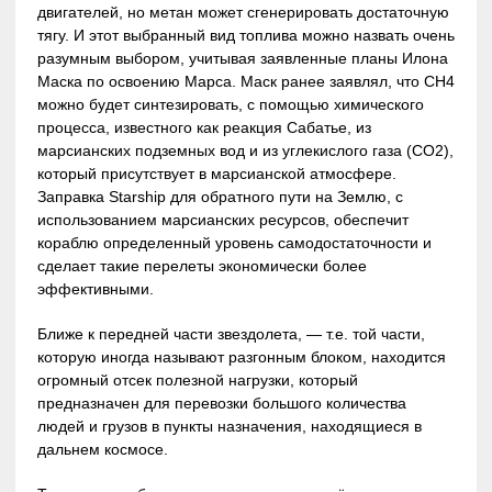
двигателей, но метан может сгенерировать достаточную
тягу. И этот выбранный вид топлива можно назвать очень
разумным выбором, учитывая заявленные планы Илона
Маска по освоению Марса. Маск ранее заявлял, что CH4
можно будет синтезировать, с помощью химического
процесса, известного как реакция Сабатье, из
марсианских подземных вод и из углекислого газа (CO2),
который присутствует в марсианской атмосфере.
Заправка Starship для обратного пути на Землю, с
использованием марсианских ресурсов, обеспечит
кораблю определенный уровень самодостаточности и
сделает такие перелеты экономически более
эффективными.
Ближе к передней части звездолета, — т.е. той части,
которую иногда называют разгонным блоком, находится
огромный отсек полезной нагрузки, который
предназначен для перевозки большого количества
людей и грузов в пункты назначения, находящиеся в
дальнем космосе.