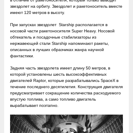
в отличие от ракетоносителя, который только выводит
звездолет на орбиту. Звездолет и ракетоноситель вместе
имеют 120 метров в высоту.
При запусках звездолет Starship располагается в
носовой части ракетоносителя Super Heavy. Носовой
обтекатель и посадочные стабилизаторы из
нержавеющей стали Starship напоминают ракеты,
описанных в лучших образчиках жанра научной
фантастики.
Задняя часть звездолета имеет длину 50 метров, в
которой установлены шесть высокоэффективных
двигателей Raptor, которые разрабатывались SpaceX в
течение последнего десятилетия. Конструкция двигателя
предусматривает сокращение количества расходуемого
впустую топлива, а само топливо двигатель
вырабатывает поэтапно.