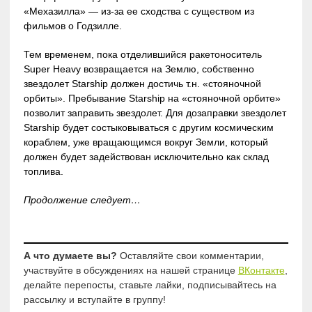
«Мехазилла» — из-за ее сходства с существом из
фильмов о Годзилле.
Тем временем, пока отделившийся ракетоноситель
Super Heavy возвращается на Землю, собственно
звездолет Starship должен достичь т.н. «стояночной
орбиты». Пребывание Starship на «стояночной орбите»
позволит заправить звездолет. Для дозаправки звездолет
Starship будет состыковываться с другим космическим
кораблем, уже вращающимся вокруг Земли, который
должен будет задействован исключительно как склад
топлива.
Продолжение следует…
А что думаете вы?
Оставляйте свои комментарии,
участвуйте в обсуждениях на нашей странице
ВКонтакте
,
делайте перепосты, ставьте лайки, подписывайтесь на
рассылку и вступайте в группу!