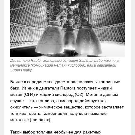
Двигатели Raptor, которыми оснащен Starship, работают на
металоксе (комбинации метан+кислород). Как и двигатели
Super Heavy.
Ближе к середине звездолета расположены топливные
баки. Из них в двигатели Raptors поступает жидкий
метан (CH4) и жидкий кислород (O2). Метан в данном
случае — это топливо, а кислород действует как
окислитель — химическое вещество, которое заставляет
топливо гореть. Комбинация получила название
металокс (methalox).
Такой выбор топлива необычен для ракетных