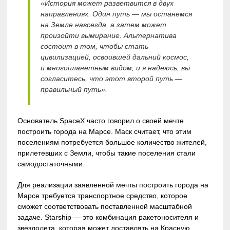
«История может разветвится в двух
направлениях. Один путь — мы останемся
на Земле навсегда, а затем может
произойти вымирание. Альтернатива
состоит в том, чтобы стать
цивилизацией, освоившей дальний космос,
и многопланетным видом, и я надеюсь, вы
согласитесь, что этот второй путь —
правильный путь».
Основатель SpaceX часто говорил о своей мечте
построить города на Марсе. Маск считает, что этим
поселениям потребуется большое количество жителей,
прилетевших с Земли, чтобы такие поселения стали
самодостаточными.
Для реализации заявленной мечты построить города на
Марсе требуется транспортное средство, которое
сможет соответствовать поставленной масштабной
задаче. Starship — это комбинация ракетоносителя и
звездолета, которая может доставлять на Красную