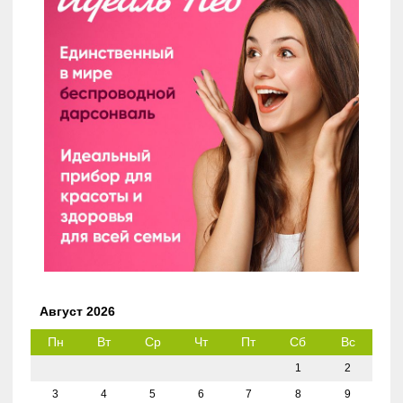
Август 2026
Пн
Вт
Ср
Чт
Пт
Сб
Вс
1
2
3
4
5
6
7
8
9