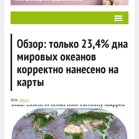
Обзор: только 23,4% дна
мировых океанов
корректно нанесено на
карты
ТЕГИ:
ОКЕАН