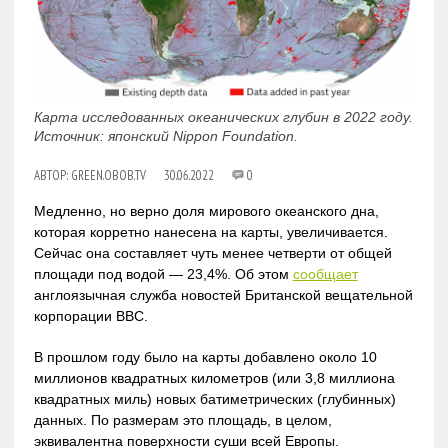
Карта исследованных океанических глубин в 2022 году.
Источник: японский Nippon Foundation.
АВТОР:
GREEN.OBOB.TV
30.06.2022
0
Медленно, но верно доля мирового океанского дна,
которая корретно нанесена на карты, увеличивается.
Сейчас она составляет чуть менее четверти от общей
площади под водой — 23,4%. Об этом
сообщает
англоязычная служба новостей Британской вещательной
корпорации BBC.
В прошлом году было на карты добавлено около 10
миллионов квадратных километров (или 3,8 миллиона
квадратных миль) новых батиметрических (глубинных)
данных. По размерам это площадь, в целом,
эквивалентна поверхности суши всей Европы.