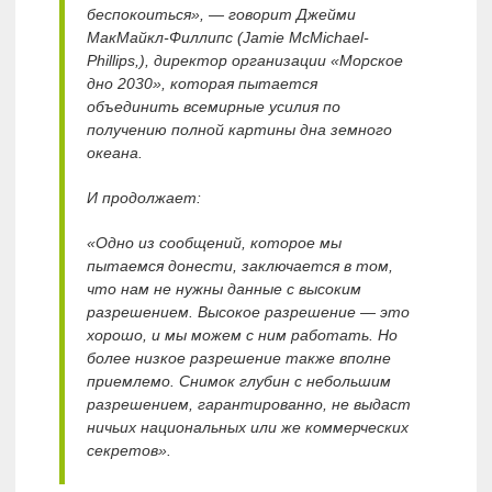
беспокоиться», — говорит Джейми
МакМайкл-Филлипс (Jamie McMichael-
Phillips,), директор организации «Морское
дно 2030», которая пытается
объединить всемирные усилия по
получению полной картины дна земного
океана.
И продолжает:
«Одно из сообщений, которое мы
пытаемся донести, заключается в том,
что нам не нужны данные с высоким
разрешением. Высокое разрешение — это
хорошо, и мы можем с ним работать. Но
более низкое разрешение также вполне
приемлемо. Снимок глубин с небольшим
разрешением, гарантированно, не выдаст
ничьих национальных или же коммерческих
секретов».