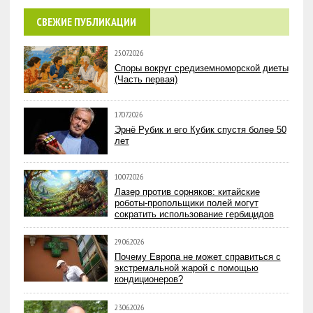
СВЕЖИЕ ПУБЛИКАЦИИ
25.07.2026
Споры вокруг средиземноморской диеты
(Часть первая)
17.07.2026
Эрнё Рубик и его Кубик спустя более 50
лет
10.07.2026
Лазер против сорняков: китайские
роботы-пропольщики полей могут
сократить использование гербицидов
29.06.2026
Почему Европа не может справиться с
экстремальной жарой с помощью
кондиционеров?
23.06.2026