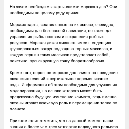
Но зачем необходимы карты-снимки морского дна? Они
необходимы по целому ряду причин.
Морские карты, составленные на их основе, очевидно,
необходимы для безопасной навигации, но также для
управления рыболовством и сохранения рыбных
ресурсов. Морская дикая живность имеет тенденцию
группироваться вокруг подводных горных массивов, и
каждая вершин таких массивов представляет собой,
поистине, пульсирующую точку биоразнообразия.
Кроме того, неровное морское дно влияет на поведение
океанских течений и вертикальное перемешивание
воды. Информация об этом необходима для улучшения
моделирования, на основе которого может быть
предсказано будущее изменение климата, ведь именно
океаны играют ключевую роль в перемещении тепла по
планете.
При этом стоит отметить, что на данный момент наши
знания о более чем трех четвертях подводного рельефа