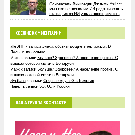
Основатель Википедии Джимми Уэйлс:
мы пока не позволим ИИ редактировать
статьи, из-за ИИ упала посещаемость
СВЕЖИЕ КОММЕНТАРИИ
alleBHP
к записи
Знаки, обозначающие электросмог. В
Польше их больше
Марк
к записи
Больше? Здоровее? А население против. О
вышках сотовой связи в Беларуси
Марк
к записи
Больше? Здоровее? А население против. О
вышках сотовой связи в Беларуси
Svetlana
к записи
Споры вокруг 5G в Бельгии
Павел
к записи
5G, 6G и Россия
НАША ГРУППА ВКОНТАКТЕ