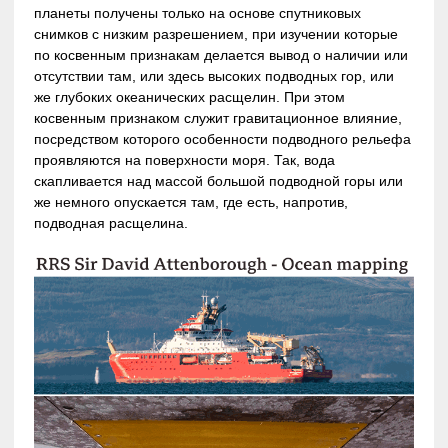
планеты получены только на основе спутниковых
снимков с низким разрешением, при изучении которые
по косвенным признакам делается вывод о наличии или
отсутствии там, или здесь высоких подводных гор, или
же глубоких океанических расщелин. При этом
косвенным признаком служит гравитационное влияние,
посредством которого особенности подводного рельефа
проявляются на поверхности моря. Так, вода
скапливается над массой большой подводной горы или
же немного опускается там, где есть, напротив,
подводная расщелина.