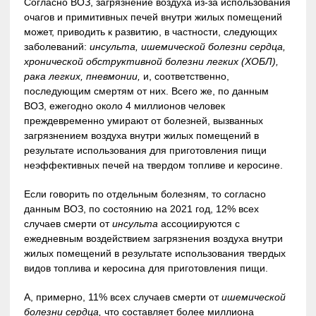
Согласно ВОЗ, загрязнение воздуха из-за использования
очагов и примитивных печей внутри жилых помещений
может, приводить к развитию, в частности, следующих
заболеваний:
инсульта, ишемической болезни сердца,
хронической обструктивной болезни легких (ХОБЛ),
рака легких, пневмонии,
и, соответственно,
последующим смертям от них. Всего же, по данным
ВОЗ, ежегодно около 4 миллионов человек
преждевременно умирают от болезней, вызванных
загрязнением воздуха внутри жилых помещений в
результате использования для приготовления пищи
неэффективных печей на твердом топливе и керосине.
Если говорить по отдельным болезням, то согласно
данным ВОЗ, по состоянию на 2021 год, 12% всех
случаев смерти от
инсульта
ассоциируются с
ежедневным воздействием загрязнения воздуха внутри
жилых помещений в результате использования твердых
видов топлива и керосина для приготовления пищи.
А, примерно, 11% всех случаев смерти от
ишемической
болезни сердца,
что составляет более миллиона