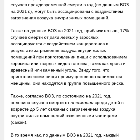
случаев преждевременной смерти в год (по данным ВОЗ
на 2021 г.), могут быть ассоциированы с воздействием
загрязнения воздуха внутри жилых помещений.
Также по данным ВОЗ на 2021 год, приблизительно, 17%
случаев смерти от
рака легких
у взрослых
ассоциируются с воздействием канцерогенов в
результате загрязнения воздуха внутри жилых
помещений при приготовлении пищи с использованием
керосина или твердых видов топлива, таких как дрова и
древесный или каменный уголь. Ввиду того, что
приготовлением пищи преимущественно занимаются
женщины, они находятся в группе повышенного риска.
Также, согласно ВОЗ, по состоянию на 2021 год,
половина случаев смерти от
пневмонии
среди детей в
возрасте до 5 лет связаны с загрязнением воздуха
внутри жилых помещений взвешенными частицами
(сажей).
В то время как, по данным ВОЗ на 2021 год, каждый