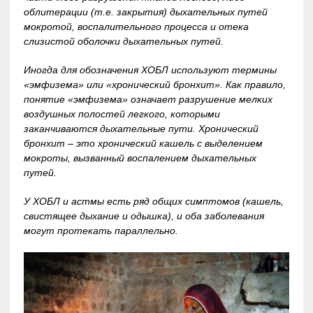
облитерации (т.е. закрытия) дыхательных путей
мокротой, воспалительного процесса и отека
слизистой оболочки дыхательных путей.
Иногда для обозначения ХОБЛ используют термины
«эмфизема» или «хронический бронхит». Как правило,
понятие «эмфизема» означает разрушение мелких
воздушных полостей легкого, которыми
заканчиваются дыхательные пути. Хронический
бронхит – это хронический кашель с выделением
мокроты, вызванный воспалением дыхательных
путей.
У ХОБЛ и астмы есть ряд общих симптомов (кашель,
свистящее дыхание и одышка), и оба заболевания
могут протекать параллельно.