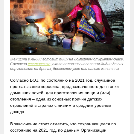
Женщина в Индии готовит пищу на домашнем открытом очаге.
Согласно
статистике,
около половины населения Индии до сих
пор готовит на дровах, древесном угле или навозе животных.
Согласно ВОЗ, по состоянию на 2021 год, случайное
проглатывание керосина, предназначенного для топки
домашних печей, для приготовления пищи и (или)
отопления – одна из основных причин детских
отравлений в странах с низким и средним уровнем
дохода.
В заключение стоит отметить, что сохраняющееся по
состоянию на 2021 год, по данным Организации