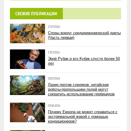
СВЕЖИЕ ПУБЛИКАЦИИ
25.07.2026
Споры вокруг средиземноморской диеты
(Часть первая)
17.07.2026
Эрнё Рубик и его Кубик спустя более 50
лет
10.07.2026
Лазер против сорняков: китайские
роботы-пропольщики полей могут
сократить использование гербицидов
29.06.2026
Почему Европа не может справиться с
экстремальной жарой с помощью
кондиционеров?