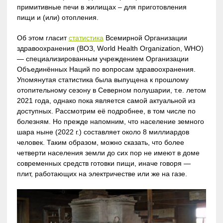
примитивные печи в жилищах – для приготовления
пищи и (или) отопления.
Об этом гласит
статистика
Всемирной Организации
здравоохранения (ВОЗ, World Health Organization, WHO)
— специализированным учреждением Организации
Объединённых Наций по вопросам здравоохранения.
Упомянутая статистика была выпущена к прошлому
отопительному сезону в Северном полушарии, т.е. летом
2021 года, однако пока является самой актуальной из
доступных. Рассмотрим её подробнее, в том числе по
болезням. Но прежде напомним, что население земного
шара ныне (2022 г.) составляет около 8 миллиардов
человек. Таким образом, можно сказать, что более
четверти населения земли до сих пор не имеют в доме
современных средств готовки пищи, иначе говоря —
плит, работающих на электричестве или же на газе.