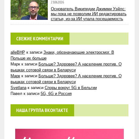
23.06.2026
Основатель Википедии Джимми Уэйлс:
мы пока не позволим ИИ редактировать
статьи, из-за ИИ упала посещаемость
СВЕЖИЕ КОММЕНТАРИИ
alleBHP
к записи
Знаки, обозначающие электросмог. В
Польше их больше
Марк
к записи
Больше? Здоровее? А население против. О
вышках сотовой связи в Беларуси
Марк
к записи
Больше? Здоровее? А население против. О
вышках сотовой связи в Беларуси
Svetlana
к записи
Споры вокруг 5G в Бельгии
Павел
к записи
5G, 6G и Россия
НАША ГРУППА ВКОНТАКТЕ