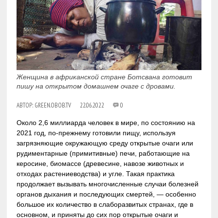
Женщина в африканской стране Ботсвана готовит
пишу на открытом домашнем очаге с дровами.
АВТОР:
GREEN.OBOB.TV
22.06.2022
0
Около 2,6 миллиарда человек в мире, по состоянию на
2021 год, по-прежнему готовили пищу, используя
загрязняющие окружающую среду открытые очаги или
рудиментарные (примитивные) печи, работающие на
керосине, биомассе (древесине, навозе животных и
отходах растениеводства) и угле. Такая практика
продолжает вызывать многочисленные случаи болезней
органов дыхания и последующих смертей, — особенно
большое их количество в слаборазвитых странах, где в
основном, и приняты до сих пор открытые очаги и