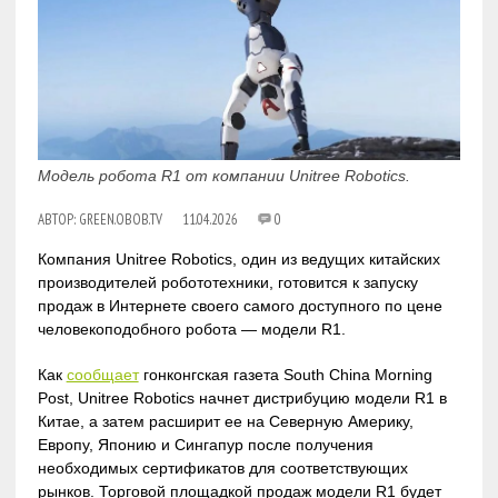
Модель робота R1 от компании Unitree Robotics.
АВТОР:
GREEN.OBOB.TV
11.04.2026
0
Компания Unitree Robotics, один из ведущих китайских
производителей робототехники, готовится к запуску
продаж в Интернете своего самого доступного по цене
человекоподобного робота — модели R1.
Как
сообщает
гонконгская газета South China Morning
Post, Unitree Robotics начнет дистрибуцию модели R1 в
Китае, а затем расширит ее на Северную Америку,
Европу, Японию и Сингапур после получения
необходимых сертификатов для соответствующих
рынков. Торговой площадкой продаж модели R1 будет