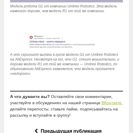
Модель робота G1 от компании Unitree Robotics. Эта модель
намногго дороже, чем модель R1 от той же компании.
А это скриншот выдачи в гугле модели G1 от Unitree Robotics
на AliExpress. Несмотря на то, что G1 стоит внушительно, и
дороже модели R1 от той же компании — Unitree Robotics, по
обыкновению AliExpress заявляется, что модель продается
«недорого».
А что думаете вы?
Оставляйте свои комментарии,
участвуйте в обсуждениях на нашей странице
ВКонтакте
,
делайте перепосты, ставьте лайки, подписывайтесь на
рассылку и вступайте в группу!
Предыдущая публикация