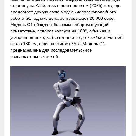
страницу на AliExpress еще в прошлом (2025) году, где
предлагает другую свою модель человекоподобного
робота G1, однако цена её превышает 20 000 евро.
Модель G1 обладает базовым набором функций:
приветствие, поворот корпуса на 180°, обычная и
ускоренная походка (со скоростью до 7 км/час). Рост G1
около 130 см, а вес достигает 35 кг. Модель G1
предназначена для исследовательских и
развлекательных целей.