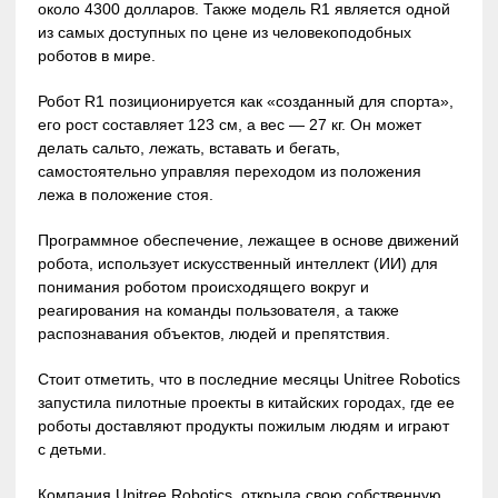
около 4300 долларов. Также модель R1 является одной
из самых доступных по цене из человекоподобных
роботов в мире.
Робот R1 позиционируется как «созданный для спорта»,
его рост составляет 123 см, а вес — 27 кг. Он может
делать сальто, лежать, вставать и бегать,
самостоятельно управляя переходом из положения
лежа в положение стоя.
Программное обеспечение, лежащее в основе движений
робота, использует искусственный интеллект (ИИ) для
понимания роботом происходящего вокруг и
реагирования на команды пользователя, а также
распознавания объектов, людей и препятствия.
Стоит отметить, что в последние месяцы Unitree Robotics
запустила пилотные проекты в китайских городах, где ее
роботы доставляют продукты пожилым людям и играют
с детьми.
Компания Unitree Robotics открыла свою собственную