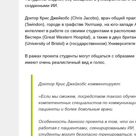
созданными ИИ.
Доктор Крис Джейкобс (Chris Jacobs), врач общей прак
(Swindon), городе в графстве Уилтшир, на юго-западе 
интеллект в работе со своими студентами в расположе
Вестерн (Great Western Hospital), а также в двух бри
(University of Bristol) и (государственном) Университете 
В рамах проекта студенты могут общаться с образами
имеют очень реалистичный вид и голос.
Доктор Крис Джейкобс комментирует:
«Если мы сможем, посредством такого обуче
компетентных специалистов по коммуникации,
пациенты и более довольные врачи.
Особенность данного проекта в том, что он
работая с пациентами, сгенирироваными ИИ,
студенты могут безопасно тренироваться, 