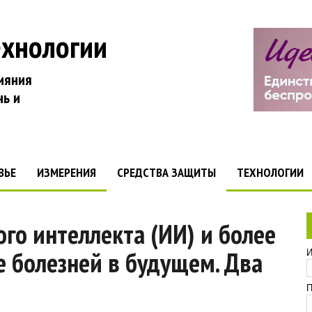
ехнологии
ияния
нь и
ВЬЕ
ИЗМЕРЕНИЯ
СРЕДСТВА ЗАЩИТЫ
ТЕХНОЛОГИИ
ого интеллекта (ИИ) и более
 болезней в будущем. Два
И
П