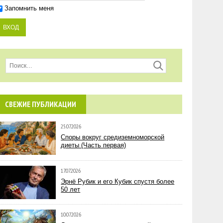
Запомнить меня
СВЕЖИЕ ПУБЛИКАЦИИ
25.07.2026
Споры вокруг средиземноморской
диеты (Часть первая)
17.07.2026
Эрнё Рубик и его Кубик спустя более
50 лет
10.07.2026