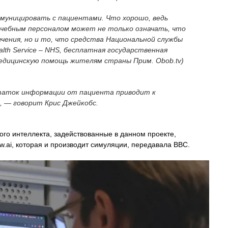
муницировать с пациентами. Что хорошо, ведь
ачебным персоналом может не только означать, что
чения, но и то, что средства Национальной службы
alth Service – NHS, бесплатная государственная
дицинскую помощь жителям страны Прим. Obob.tv)
статок информации от пациента приводит к
, — говорит Крис Джейкобс.
го интеллекта, задействованные в данном проекте,
.ai, которая и производит симуляции, передавала BBC.