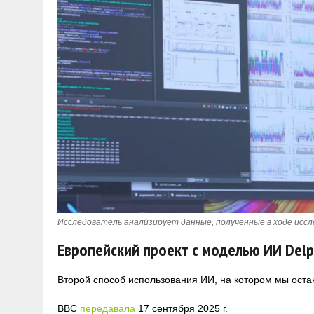
Исследователь анализирует данные, полученные в ходе иссл
Европейский проект с моделью ИИ Del
Второй способ использования ИИ, на котором мы ост
BBC
передавала
17 сентября 2025 г.