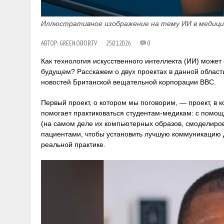
Иллюстративное изображение на тему ИИ в медици
АВТОР:
GREEN.OBOB.TV
25.01.2026
0
Как технология искусственного интеллекта (ИИ) може
будущем? Расскажем о двух проектах в данной облас
новостей Британской вещательной корпорации BBC.
Первый проект, о котором мы поговорим, — проект, в 
помогает практиковаться студентам-медикам: с помо
(на самом деле их компьютерных образов, смоделиров
пациентами, чтобы установить лучшую коммуникацию д
реальной практике.