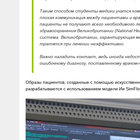
Таким способом студенты-медики учатся ком
плохая коммуникация между пациентами и вр
пациенты не получают всего необходимого ле
здравоохранения Великобритании (National He
система Великобритании, гарантирующая ме
тратятся при лечении неэффективно.
Важно наладить контакт, ведь иногда недо
ошибочному диагнозу, поставленному врачом»
Образы пациентов, созданные с помощью искусственно
разрабатываются с использованием модели Ии SimFlow