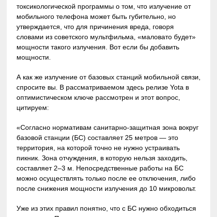
токсикологической программы о том, что излучение от
мобильного телефона может быть губительно, но
утверждается, что для причинения вреда, говоря
словами из советского мультфильма, «маловато будет»
мощности такого излучения. Вот если бы добавить
мощности.
А как же излучение от базовых станций мобильной связи,
спросите вы. В рассматриваемом здесь релизе Yota в
оптимистическом ключе рассмотрен и этот вопрос,
цитируем:
«Согласно нормативам санитарно-защитная зона вокруг
базовой станции (БС) составляет 25 метров — это
территория, на которой точно не нужно устраивать
пикник. Зона отчуждения, в которую нельзя заходить,
составляет 2–3 м. Непосредственные работы на БС
можно осуществлять только после ее отключения, либо
после снижения мощности излучения до 10 микровольт.
Уже из этих правил понятно, что с БС нужно обходиться