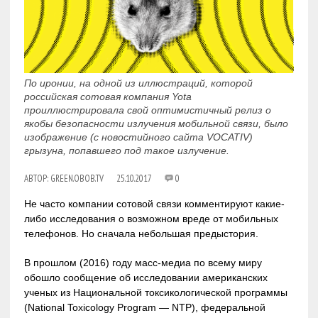
По иронии, на одной из иллюстраций, которой
российская сотовая компания Yota
проиллюстрировала свой оптимистичный релиз о
якобы безопасности излучения мобильной связи, было
изображение (с новостийного сайта VOCATIV)
грызуна, попавшего под такое излучение.
АВТОР:
GREEN.OBOB.TV
25.10.2017
0
Не часто компании сотовой связи комментируют какие-
либо исследования о возможном вреде от мобильных
телефонов. Но сначала небольшая предыстория.
В прошлом (2016) году масс-медиа по всему миру
обошло сообщение об исследовании американских
ученых из Национальной токсикологической программы
(National Toxicology Program — NTP), федеральной