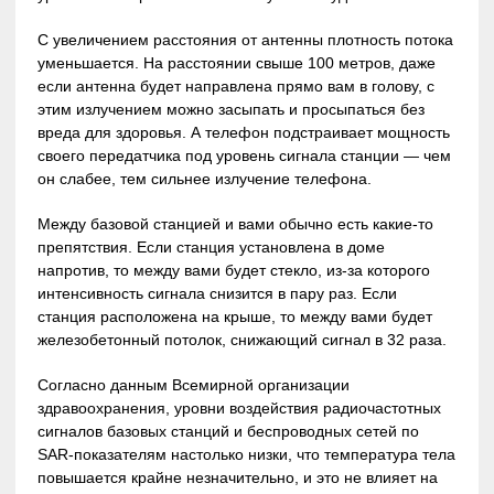
С увеличением расстояния от антенны плотность потока
уменьшается. На расстоянии свыше 100 метров, даже
если антенна будет направлена прямо вам в голову, с
этим излучением можно засыпать и просыпаться без
вреда для здоровья. А телефон подстраивает мощность
своего передатчика под уровень сигнала станции — чем
он слабее, тем сильнее излучение телефона.
Между базовой станцией и вами обычно есть какие-то
препятствия. Если станция установлена в доме
напротив, то между вами будет стекло, из-за которого
интенсивность сигнала снизится в пару раз. Если
станция расположена на крыше, то между вами будет
железобетонный потолок, снижающий сигнал в 32 раза.
Согласно данным Всемирной организации
здравоохранения, уровни воздействия радиочастотных
сигналов базовых станций и беспроводных сетей по
SAR-показателям настолько низки, что температура тела
повышается крайне незначительно, и это не влияет на