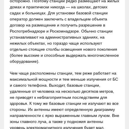
осторожно. Поэтому станции редко размещают на жилых
домах и практически никогда — на школах, детских
садах и больницах. Для установки базовой станции
оператор должен заключить с владельцем объекта
договор на размещение и получить разрешение в
Роспотребнадзоре и Роскомнадзоре. Обычно станции
устанавливают на административных зданиях, на
нежилых объектах, но гораздо чаще используют
отдельно стоящие столбы освещения нового поколения
(более высокие и способные выдержать многочисленное
оборудование).
Чем чаще расположены станции, тем реже работает на
максимальной мощности и тем меньше излучения от БС
и самого телефона. Выходит, базовые станции,
удаленные от человека на несколько десятков метров,
не приводят к неблагоприятным последствиям для
здоровья. К тому же базовые станции не излучают во все
стороны. Их антенны имеют определенную диаграмму
направленности с ярко выраженным главным лучом. Вне
зоны главного луча, а также у подножия антенны
уровень электромагнитного излучения будет мал.