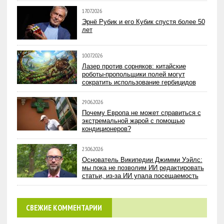
17.07.2026
Эрнё Рубик и его Кубик спустя более 50
лет
10.07.2026
Лазер против сорняков: китайские
роботы-пропольщики полей могут
сократить использование гербицидов
29.06.2026
Почему Европа не может справиться с
экстремальной жарой с помощью
кондиционеров?
23.06.2026
Основатель Википедии Джимми Уэйлс:
мы пока не позволим ИИ редактировать
статьи, из-за ИИ упала посещаемость
СВЕЖИЕ КОММЕНТАРИИ