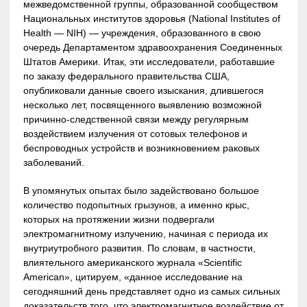
межведомственной группы, образованной сообществом
Национальных институтов здоровья (National Institutes of
Health — NIH) — учреждения, образованного в свою
очередь Департаментом здравоохранения Соединенных
Штатов Америки. Итак, эти исследователи, работавшие
по заказу федерального правительства США,
опубликовали данные своего изыскания, длившегося
несколько лет, посвященного выявлению возможной
причинно-следственной связи между регулярным
воздействием излучения от сотовых телефонов и
беспроводных устройств и возникновением раковых
заболеваний.
В упомянутых опытах было задействовано большое
количество подопытных грызунов, а именно крыс,
которых на протяжении жизни подвергали
электромагнитному излучению, начиная с периода их
внутриутробного развития. По словам, в частности,
влиятельного американского журнала «Scientific
American», цитируем, «данное исследование на
сегодняшний день представляет одно из самых сильных
доказательств того, что электромагнитное воздействие от