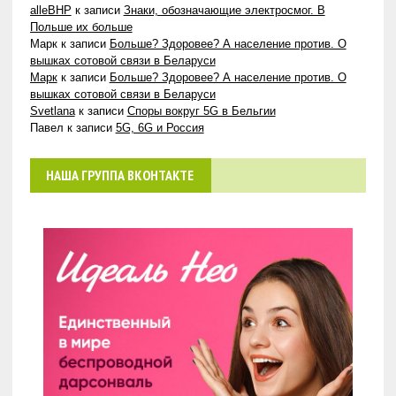
alleBHP
к записи
Знаки, обозначающие электросмог. В
Польше их больше
Марк
к записи
Больше? Здоровее? А население против. О
вышках сотовой связи в Беларуси
Марк
к записи
Больше? Здоровее? А население против. О
вышках сотовой связи в Беларуси
Svetlana
к записи
Споры вокруг 5G в Бельгии
Павел
к записи
5G, 6G и Россия
НАША ГРУППА ВКОНТАКТЕ