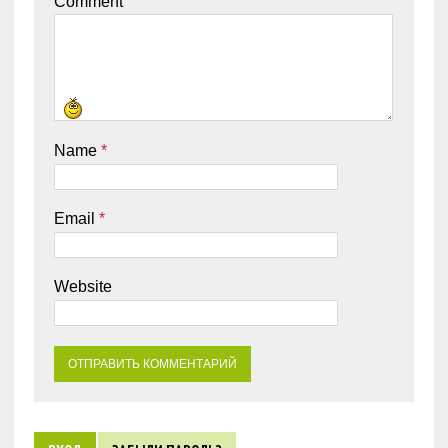
Comment
Name
*
Email
*
Website