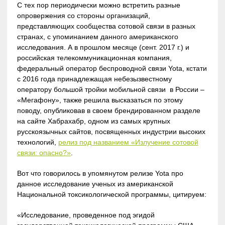
С тех пор периодически можно встретить разные
опровержения со стороны организаций,
представляющих сообщества сотовой связи в разных
странах, с упоминанием данного американского
исследования. А в прошлом месяце (сент. 2017 г.) и
российская телекоммуникационная компания,
федеральный оператор беспроводной связи Yota, кстати
с 2016 года принадлежащая небезызвестному
оператору большой тройки мобильной связи в России –
«Мегафону», также решила высказаться по этому
поводу, опубликовав в своем брендированном разделе
на сайте Хабрахабр, одном из самых крупных
русскоязычных сайтов, посвященных индустрии высоких
технологий,
релиз под названием «Излучение сотовой
связи: опасно?»
.
Вот что говорилось в упомянутом релизе Yota про
данное исследование ученых из американской
Национальной токсикологической программы, цитируем:
«Исследование, проведенное под эгидой