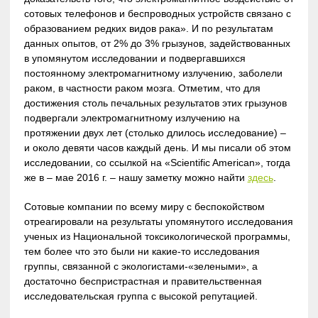
сотовых телефонов и беспроводных устройств связано с
образованием редких видов рака». И по результатам
данных опытов, от 2% до 3% грызунов, задействованных
в упомянутом исследовании и подвергавшихся
постоянному электромагнитному излучению, заболели
раком, в частности раком мозга. Отметим, что для
достижения столь печальных результатов этих грызунов
подвергали электромагнитному излучению на
протяжении двух лет (столько длилось исследование) –
и около девяти часов каждый день. И мы писали об этом
исследовании, со ссылкой на «Scientific American», тогда
же в – мае 2016 г. – нашу заметку можно найти
здесь
.
Сотовые компании по всему миру с беспокойством
отреагировали на результаты упомянутого исследования
ученых из Национальной токсикологической программы,
тем более что это были ни какие-то исследования
группы, связанной с экологистами-«зелеными», а
достаточно беспристрастная и правительственная
исследовательская группа с высокой репутацией.