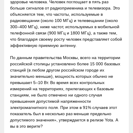
здоровье человека. Человек поглощает в пять раз
больше сигналов от радиоприемника и телевизора. Это
объясняется тем, что частоты, используемые в
радиовещании (около 100 МГц) и телевещании (около
300–400 МГц), ниже частот, используемых в мобильной
телефонной связи (900 МГц и 1800 МГц), а также тем,
что благодаря своему росту человек представляет собой
эффективную приемную антенну.
По данным правительства Москвы, всего на территории
российской столицы установлено более 15 000 базовых
станций (в любом другом российском городе их
значительно меньше), мощность которых обычно не
превышает 5–10 Вт. Во время всех контрольных
измерений на территориях, прилегающих к базовым
станциям, не было отмечено ни одного случая
превышения допустимой напряженности
электромагнитного поля. При этом в 91% случаев этот
показатель был в несколько раз меньше предельно
допустимого значения», утверждается в релизе Yota. А
вы в это верите?