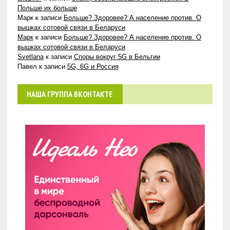
Польше их больше
Марк
к записи
Больше? Здоровее? А население против. О
вышках сотовой связи в Беларуси
Марк
к записи
Больше? Здоровее? А население против. О
вышках сотовой связи в Беларуси
Svetlana
к записи
Споры вокруг 5G в Бельгии
Павел
к записи
5G, 6G и Россия
НАША ГРУППА ВКОНТАКТЕ