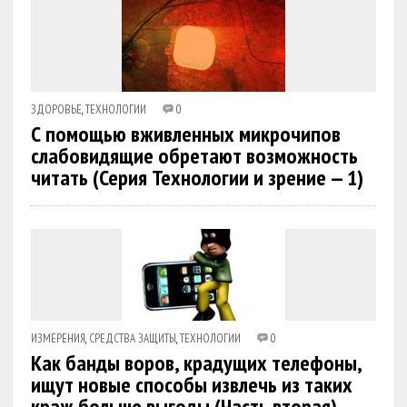
ЗДОРОВЬЕ
,
ТЕХНОЛОГИИ
0
С помощью вживленных микрочипов
слабовидящие обретают возможность
читать (Серия Технологии и зрение — 1)
ИЗМЕРЕНИЯ
,
СРЕДСТВА ЗАЩИТЫ
,
ТЕХНОЛОГИИ
0
Как банды воров, крадущих телефоны,
ищут новые способы извлечь из таких
краж больше выгоды (Часть вторая)