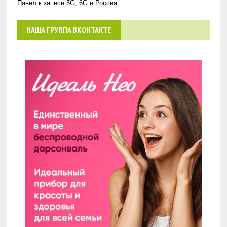
Павел
к записи
5G, 6G и Россия
НАША ГРУППА ВКОНТАКТЕ