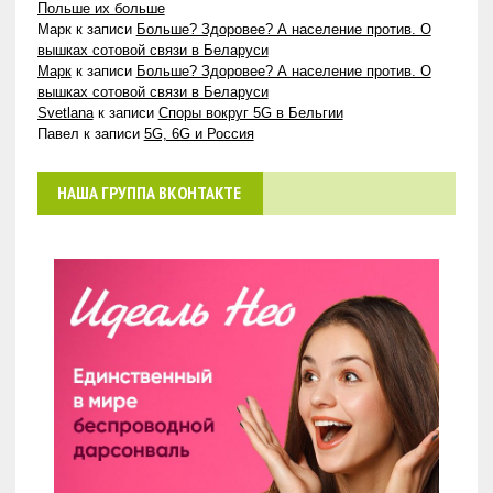
Польше их больше
Марк
к записи
Больше? Здоровее? А население против. О
вышках сотовой связи в Беларуси
Марк
к записи
Больше? Здоровее? А население против. О
вышках сотовой связи в Беларуси
Svetlana
к записи
Споры вокруг 5G в Бельгии
Павел
к записи
5G, 6G и Россия
НАША ГРУППА ВКОНТАКТЕ