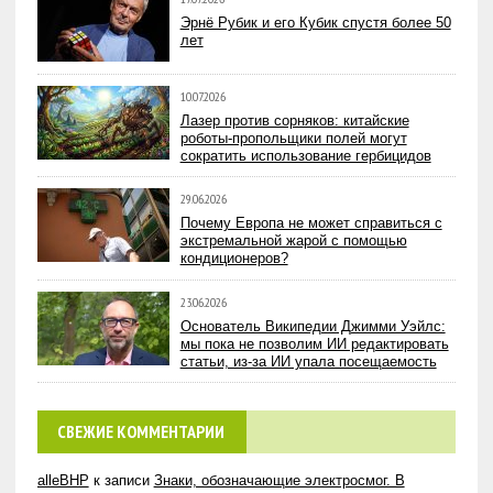
Эрнё Рубик и его Кубик спустя более 50
лет
10.07.2026
Лазер против сорняков: китайские
роботы-пропольщики полей могут
сократить использование гербицидов
29.06.2026
Почему Европа не может справиться с
экстремальной жарой с помощью
кондиционеров?
23.06.2026
Основатель Википедии Джимми Уэйлс:
мы пока не позволим ИИ редактировать
статьи, из-за ИИ упала посещаемость
СВЕЖИЕ КОММЕНТАРИИ
alleBHP
к записи
Знаки, обозначающие электросмог. В