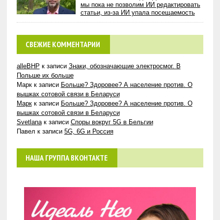
мы пока не позволим ИИ редактировать
статьи, из-за ИИ упала посещаемость
СВЕЖИЕ КОММЕНТАРИИ
alleBHP
к записи
Знаки, обозначающие электросмог. В
Польше их больше
Марк
к записи
Больше? Здоровее? А население против. О
вышках сотовой связи в Беларуси
Марк
к записи
Больше? Здоровее? А население против. О
вышках сотовой связи в Беларуси
Svetlana
к записи
Споры вокруг 5G в Бельгии
Павел
к записи
5G, 6G и Россия
НАША ГРУППА ВКОНТАКТЕ