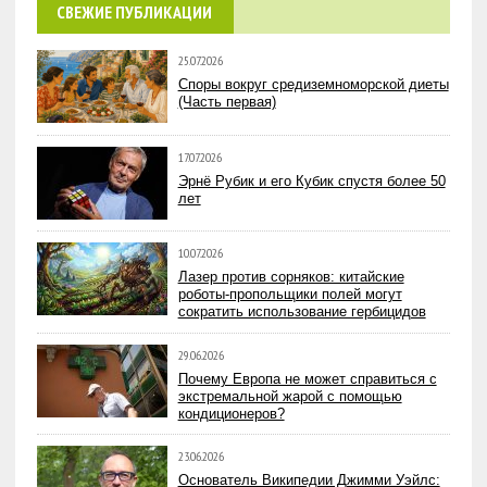
СВЕЖИЕ ПУБЛИКАЦИИ
25.07.2026
Споры вокруг средиземноморской диеты
(Часть первая)
17.07.2026
Эрнё Рубик и его Кубик спустя более 50
лет
10.07.2026
Лазер против сорняков: китайские
роботы-пропольщики полей могут
сократить использование гербицидов
29.06.2026
Почему Европа не может справиться с
экстремальной жарой с помощью
кондиционеров?
23.06.2026
Основатель Википедии Джимми Уэйлс: