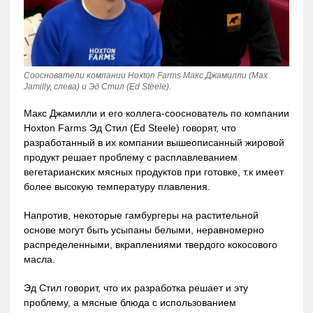
Сооснователи компании Hoxton Farms Макс Джамилли (Max
Jamilly, слева) и Эд Стил (Ed Steele).
Макс Джамилли и его коллега-сооснователь по компании
Hoxton Farms Эд Стил (Ed Steele) говорят, что
разработанный в их компании вышеописанный жировой
продукт решает проблему с расплавлеванием
вегетарианских мясных продуктов при готовке, т.к имеет
более высокую температуру плавления.
Напротив, некоторые гамбургеры на растительной
основе могут быть усыпаны белыми, неравномерно
распределенными, вкраплениями твердого кокосового
масла.
Эд Стил говорит, что их разработка решает и эту
проблему, а мясные блюда с использованием