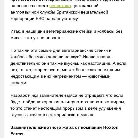
на основе свежего
репортажа
центральной
англоязычной службы Британской вещательной
корпорации BBC на данную тему.
Итак, в наши дни вегетарианские стейки и колбасы без
мяса – это уж не новость.
Но так ли эти самые дни вегетарианские стейки и
колбасы без мяса хороши на вкус? Иначе говоря,
действительно они так же вкусны, как настоящие. А если
нет, то это, скорее всего, может быть связано с одним
недостающим в них ингредиентом — животными
жирами.
Разработчики заменителей мяса не отрицают, что если
будет найдена хорошая альтернатива животным жирам,
то это станет настоящим прорывом в деле улучшения
вкусовых качеств вегетарианского мяса»
Заменитель животного жира от компании Hoxton
Farms