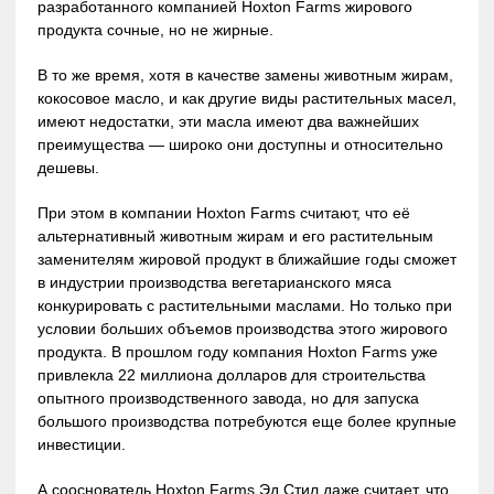
разработанного компанией Hoxton Farms жирового
продукта сочные, но не жирные.
В то же время, хотя в качестве замены животным жирам,
кокосовое масло, и как другие виды растительных масел,
имеют недостатки, эти масла имеют два важнейших
преимущества — широко они доступны и относительно
дешевы.
При этом в компании Hoxton Farms считают, что её
альтернативный животным жирам и его растительным
заменителям жировой продукт в ближайшие годы сможет
в индустрии производства вегетарианского мяса
конкурировать с растительными маслами. Но только при
условии больших объемов производства этого жирового
продукта. В прошлом году компания Hoxton Farms уже
привлекла 22 миллиона долларов для строительства
опытного производственного завода, но для запуска
большого производства потребуются еще более крупные
инвестиции.
А сооснователь Hoxton Farms Эд Стил даже считает, что