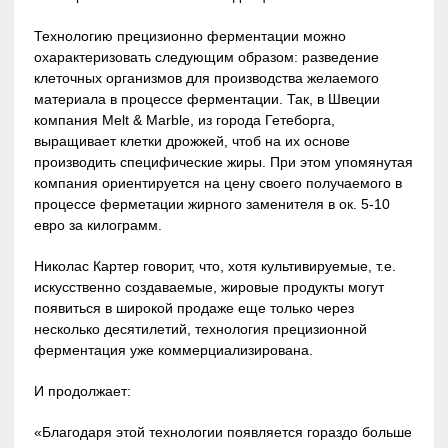
Технологию прецизионно ферментации можно
охарактеризовать следующим образом: разведение
клеточных организмов для производства желаемого
материала в процессе ферментации. Так, в Швеции
компания Melt & Marble, из города Гетеборга,
выращивает клетки дрожжей, чтоб на их основе
производить специфические жиры. При этом упомянутая
компания ориентируется на цену своего получаемого в
процессе ферметации жирного заменителя в ок. 5-10
евро за килограмм.
Николас Картер говорит, что, хотя культивируемые, т.е.
искусственно создаваемые, жировые продукты могут
появиться в широкой продаже еще только через
несколько десятилетий, технология прецизионной
ферментация уже коммерциализирована.
И продолжает:
«Благодаря этой технологии появляется гораздо больше