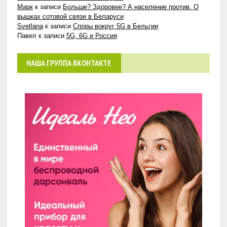
Марк
к записи
Больше? Здоровее? А население против. О
вышках сотовой связи в Беларуси
Svetlana
к записи
Споры вокруг 5G в Бельгии
Павел
к записи
5G, 6G и Россия
НАША ГРУППА ВКОНТАКТЕ