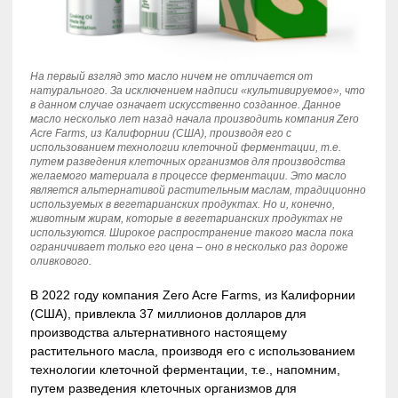
На первый взгляд это масло ничем не отличается от
натурального. За исключением надписи «культивируемое», что
в данном случае означает искусственно созданное. Данное
масло несколько лет назад начала производить компания Zero
Acre Farms, из Калифорнии (США), производя его с
использованием технологии клеточной ферментации, т.е.
путем разведения клеточных организмов для производства
желаемого материала в процессе ферментации. Это масло
является альтернативой растительным маслам, традиционно
используемых в вегетарианских продуктах. Но и, конечно,
животным жирам, которые в вегетарианских продуктах не
используются. Широкое распространение такого масла пока
ограничивает только его цена – оно в несколько раз дороже
оливкового.
В 2022 году компания Zero Acre Farms, из Калифорнии
(США), привлекла 37 миллионов долларов для
производства альтернативного настоящему
растительного масла, производя его с использованием
технологии клеточной ферментации, т.е., напомним,
путем разведения клеточных организмов для