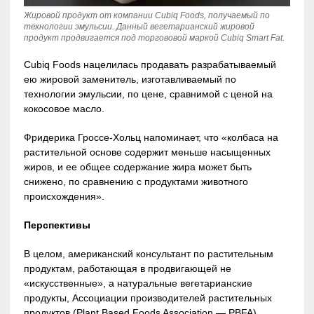
Жировой продукт от компании Cubiq Foods, получаемый по
технологии эмульсии. Данный вегетарианский жировой
продукт продвигается под торгововой маркой Cubiq Smart Fat.
Cubiq Foods нацелилась продавать разрабатываемый
ею жировой заменитель, изготавливаемый по
технологии эмульсии, по цене, сравнимой с ценой на
кокосовое масло.
Фридерика Гроссе-Хольц напоминает, что «колбаса на
растительной основе содержит меньше насыщенных
жиров, и ее общее содержание жира может быть
снижено, по сравнению с продуктами животного
происхождения».
Перспективы
В целом, американский консультант по растительным
продуктам, работающая в продвигающей не
«искусственные», а натуральные вегетарианские
продукты, Ассоциации производителей растительных
продуктов (Plant Based Foods Association — PBFA)