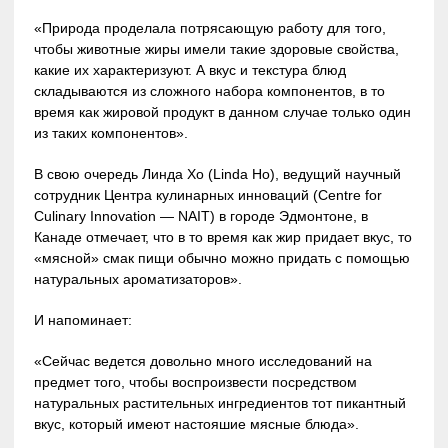
«Природа проделала потрясающую работу для того,
чтобы животные жиры имели такие здоровые свойства,
какие их характеризуют. А вкус и текстура блюд
складываются из сложного набора компонентов, в то
время как жировой продукт в данном случае только один
из таких компонентов».
В свою очередь Линда Хо (Linda Ho), ведущий научный
сотрудник Центра кулинарных инноваций (Centre for
Culinary Innovation — NAIT) в городе Эдмонтоне, в
Канаде отмечает, что в то время как жир придает вкус, то
«мясной» смак пищи обычно можно придать с помощью
натуральных ароматизаторов».
И напоминает:
«Сейчас ведется довольно много исследований на
предмет того, чтобы воспроизвести посредством
натуральных растительных ингредиентов тот пикантный
вкус, который имеют настояшие мясные блюда».