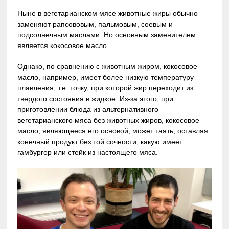
Ныне в вегетарианском мясе животные жиры обычно
заменяют рапсововым, пальмовым, соевым и
подсолнечным маслами. Но основным заменителем
является кокосовое масло.
Однако, по сравнению с животным жиром, кокосовое
масло, например, имеет более низкую температуру
плавления, т.е. точку, при которой жир переходит из
твердого состояния в жидкое. Из-за этого, при
приготовлении блюда из альтернативного
вегетарианского мяса без животных жиров, кокосовое
масло, являющееся его основой, может таять, оставляя
конечный продукт без той сочности, какую имеет
гамбургер или стейк из настоящего мяса.