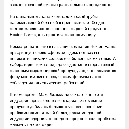
запатентованной смесью растительных ингредиентов.
На финальном этапе из металлической трубы,
напоминающей большой шприц, вытекает бледно-
желтое маслянистое вещество: жировой продукт от
Hoxton Farms, альтернатива животному жиру.
Несмотря на то, что в название компании Hoxton Farms
присутствует слово «ферма», здесь нет, как вы
понимаете, никаких сельскохозяйственных животных. А
лаборатория компании, где создается альтернативный
животным жирам жировой продукт, даст, что называется,
фору многим животноводческим фермам насчет
соблюдения гигиенических требований.
В то же время, Макс Джамилли считает, что, хотя
индустрия производства вегетарианских мясных
продуктов добилась большого успеха в решении
проблемы заменителей белка, развитие данной
индустрии сдерживает не до конца решенная проблема
с заменителями жиров.