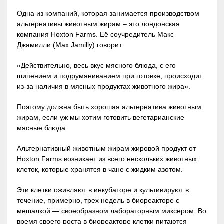
Одна из компаний, которая занимается производством
альтернативы животным жирам – это лондонская
компания Hoxton Farms. Её соучредитель Макс
Джамилли (Max Jamilly) говорит:
«Действительно, весь вкус мясного блюда, с его
шипением и подрумяниванием при готовке, происходит
из-за наличия в мясных продуктах животного жира».
Поэтому должна быть хорошая альтернатива животным
жирам, если уж мы хотим готовить вегетарианские
мясные блюда.
Альтернативный животным жирам жировой продукт от
Hoxton Farms возникает из всего нескольких животных
клеток, которые хранятся в чане с жидким азотом.
Эти клетки оживляют в инкубаторе и культивируют в
течение, примерно, трех недель в биореакторе с
мешалкой — своеобразном лабораторным миксером. Во
время своего роста в биореакторе клетки питаются