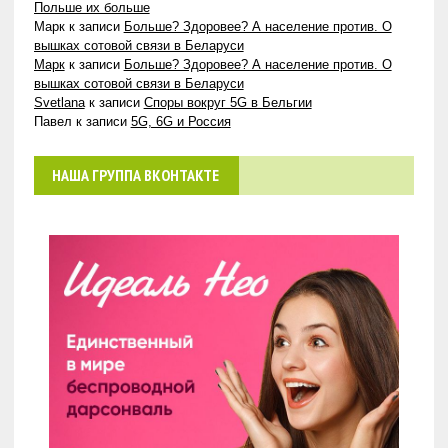
Польше их больше
Марк
к записи
Больше? Здоровее? А население против. О
вышках сотовой связи в Беларуси
Марк
к записи
Больше? Здоровее? А население против. О
вышках сотовой связи в Беларуси
Svetlana
к записи
Споры вокруг 5G в Бельгии
Павел
к записи
5G, 6G и Россия
НАША ГРУППА ВКОНТАКТЕ