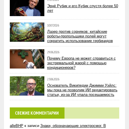
Эрнё Рубик и его Кубик спустя более 50
лет
10.07.2026
Лазер против сорняков: китайские
роботы-пропольщики полей могут
сократить использование гербицидов
29.06.2026
Почему Европа не может справиться с
экстремальной жарой с помощью
кондиционеров?
23.06.2026
Основатель Википедии Джимми Уэйлс:
мы пока не позволим ИИ редактировать
статьи, из-за ИИ упала посещаемость
СВЕЖИЕ КОММЕНТАРИИ
alleBHP
к записи
Знаки, обозначающие электросмог. В