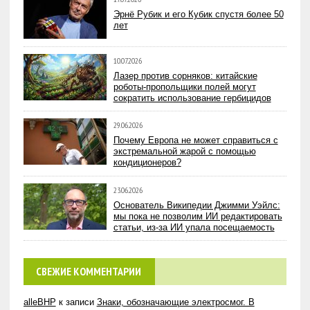
Эрнё Рубик и его Кубик спустя более 50
лет
10.07.2026
Лазер против сорняков: китайские
роботы-пропольщики полей могут
сократить использование гербицидов
29.06.2026
Почему Европа не может справиться с
экстремальной жарой с помощью
кондиционеров?
23.06.2026
Основатель Википедии Джимми Уэйлс:
мы пока не позволим ИИ редактировать
статьи, из-за ИИ упала посещаемость
СВЕЖИЕ КОММЕНТАРИИ
alleBHP
к записи
Знаки, обозначающие электросмог. В