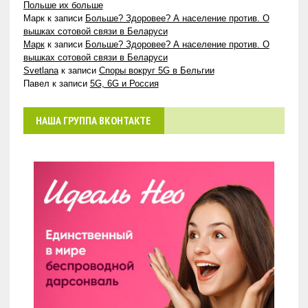
Польше их больше
Марк
к записи
Больше? Здоровее? А население против. О
вышках сотовой связи в Беларуси
Марк
к записи
Больше? Здоровее? А население против. О
вышках сотовой связи в Беларуси
Svetlana
к записи
Споры вокруг 5G в Бельгии
Павел
к записи
5G, 6G и Россия
НАША ГРУППА ВКОНТАКТЕ