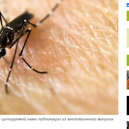
з цитируемой нами публикации из англоязычного выпуска