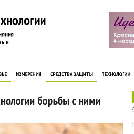
ехнологии
ияния
нь и
ВЬЕ
ИЗМЕРЕНИЯ
СРЕДСТВА ЗАЩИТЫ
ТЕХНОЛОГИИ
нологии борьбы с ними
И
П