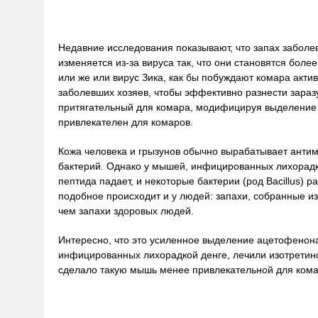
Недавние исследования показывают, что запах забол
изменяется из-за вируса так, что они становятся бол
или же или вирус Зика, как бы побуждают комара актив
заболевших хозяев, чтобы эффективно разнести зараз
притягательный для комара, модифицируя выделение
привлекателен для комаров.
Кожа человека и грызунов обычно вырабатывает анти
бактерий. Однако у мышей, инфицированных лихорадко
пептида падает, и некоторые бактерии (род Bacillus)
подобное происходит и у людей: запахи, собранные 
чем запахи здоровых людей.
Интересно, что это усиленное выделение ацетофенон
инфицированных лихорадкой денге, лечили изотретин
сделало такую мышь менее привлекательной для кома