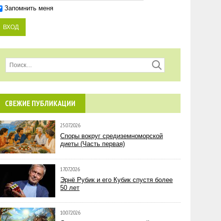
Запомнить меня
СВЕЖИЕ ПУБЛИКАЦИИ
25.07.2026
Споры вокруг средиземноморской
диеты (Часть первая)
17.07.2026
Эрнё Рубик и его Кубик спустя более
50 лет
10.07.2026