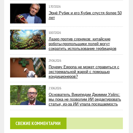
17.07.2026
Эрнё Рубик и его Кубик спустя более 50
лет
10.07.2026
Лазер против сорняков: китайские
роботы-пропольщики полей могут
сократить использование гербицидов
29.06.2026
Почему Европа не может справиться с
экстремальной жарой с помощью
кондиционеров?
23.06.2026
Основатель Википедии Джимми Уэйлс:
мы пока не позволим ИИ редактировать
статьи, из-за ИИ упала посещаемость
СВЕЖИЕ КОММЕНТАРИИ