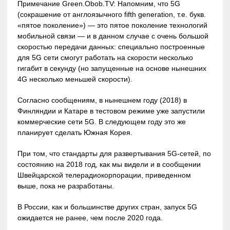
Примечание Green.Obob.TV: Напомним, что 5G
(сокрашение от англоязычного fifth generation, т.е. букв.
«пятое поколение») — это пятое поколение технологий
мобильной связи — и в данном случае с очень большой
скоростью передачи данных: специально построенные
для 5G сети смогут работать на скорости несколько
гигабит в секунду (но запущенные на основе нынешних
4G несколько меньшей скорости).
Согласно сообщениям, в нынешнем году (2018) в
Финляндии и Катаре в тестовом режиме уже запустили
коммерческие сети 5G. В следующем году это же
планирует сделать Южная Корея.
При том, что стандарты для развертывания 5G-сетей, по
состоянию на 2018 год, как мы видели и в сообщении
Швейцарской телерадиокорпорации, приведенном
выше, пока не разработаны.
В России, как и большинстве других стран, запуск 5G
ожидается не ранее, чем после 2020 года.