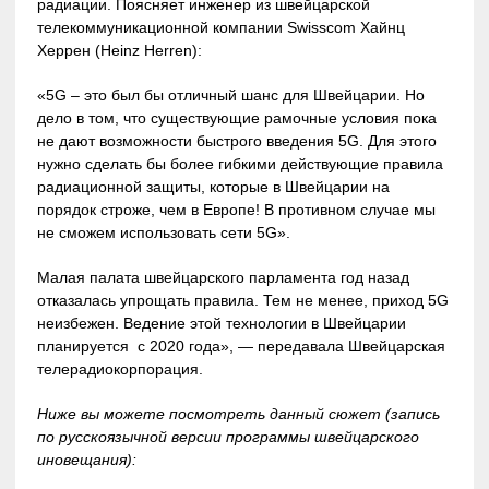
радиации. Поясняет инженер из швейцарской
телекоммуникационной компании Swisscom Хайнц
Херрен (Heinz Herren):
«5G – это был бы отличный шанс для Швейцарии. Но
дело в том, что существующие рамочные условия пока
не дают возможности быстрого введения 5G. Для этого
нужно сделать бы более гибкими действующие правила
радиационной защиты, которые в Швейцарии на
порядок строже, чем в Европе! В противном случае мы
не сможем использовать сети 5G».
Малая палата швейцарского парламента год назад
отказалась упрощать правила. Тем не менее, приход 5G
неизбежен. Ведение этой технологии в Швейцарии
планируется с 2020 года», — передавала Швейцарская
телерадиокорпорация.
Ниже вы можете посмотреть данный сюжет (запись
по русскоязычной версии программы швейцарского
иновещания):