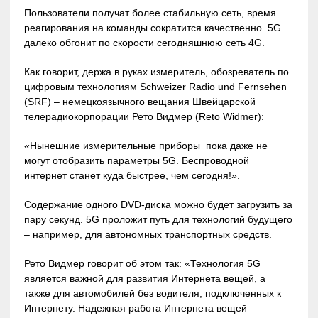
Пользователи получат более стабильную сеть, время
реагирования на команды сократится качественно. 5G
далеко обгонит по скорости сегодняшнюю сеть 4G.
Как говорит, держа в руках измеритель, обозреватель по
цифровым технологиям Schweizer Radio und Fernsehen
(SRF) – немецкоязычного вещания Швейцарской
телерадиокорпорации Рето Видмер (Reto Widmer):
«Нынешние измерительные приборы пока даже не
могут отобразить параметры 5G. Беспроводной
интернет станет куда быстрее, чем сегодня!».
Содержание одного DVD-диска можно будет загрузить за
пару секунд. 5G проложит путь для технологий будущего
– например, для автономных транспортных средств.
Рето Видмер говорит об этом так: «Технология 5G
является важной для развития Интернета вещей, а
также для автомобилей без водителя, подключенных к
Интернету. Надежная работа Интернета вещей