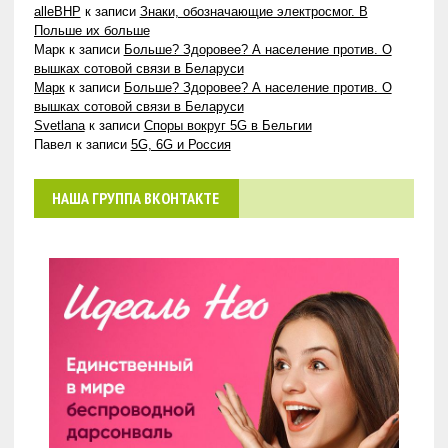
alleBHP
к записи
Знаки, обозначающие электросмог. В
Польше их больше
Марк
к записи
Больше? Здоровее? А население против. О
вышках сотовой связи в Беларуси
Марк
к записи
Больше? Здоровее? А население против. О
вышках сотовой связи в Беларуси
Svetlana
к записи
Споры вокруг 5G в Бельгии
Павел
к записи
5G, 6G и Россия
НАША ГРУППА ВКОНТАКТЕ