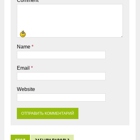
Comment
Name
*
Email
*
Website