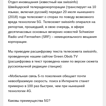
Отдел иновещания (известный как swissinfo)
Швейцарской телерадиокорпорации (транслирует на 10
языках, включая русский) передал 20 июля нынешнего
(2018) года телесюжет о спорах по поводу возможного
вреда технологии 5G. Телесюжет swissinfo опирался на
репортаж, прошедший, в свою очередь, в эфире
десятичасовых основных вечерних новостей Schweizer
Radio und Fernsehen (SRF) – немецкоязычного вещания
корпорации.
Мы приводим расшифровку текста телесюжета swissinfo,
проведенную нашим сайтом Green.Obob.TV
(расшифровка в текст проведена нами по версии сюжета
русскоязычной редакции станции):
«Мобильная связь 5-го поколения обещает почти
невообразимую скорость: поиск в Интернете станет
примерно в 100 раз быстрее, чем при нынешней
технологии 4G.
Каковы преимущества 5G?