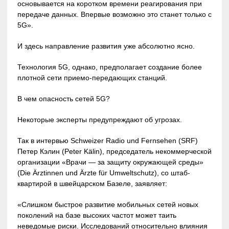
основывается на коротком времени реагирования при
передаче данных. Впервые возможно это станет только с
5G».
И здесь направление развития уже абсолютно ясно.
Технология 5G, однако, предполагает создание более
плотной сети приемо-передающих станций.
В чем опасность сетей 5G?
Некоторые эксперты предупреждают об угрозах.
Так в интервью Schweizer Radio und Fernsehen (SRF)
Петер Кэлин (Peter Kälin), председатель некоммерческой
организации «Врачи — за защиту окружающей среды»
(Die Ärztinnen und Ärzte für Umweltschutz), со штаб-
квартирой в швейцарском Базеле, заявляет:
«Слишком быстрое развитие мобильных сетей новых
поколений на базе высоких частот может таить
неведомые риски. Исследований относительно влияния