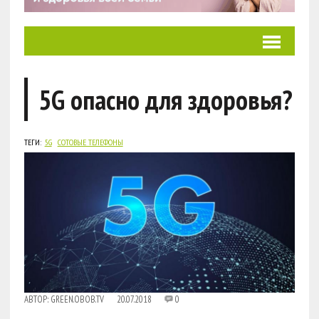
5G опасно для здоровья?
ТЕГИ:
5G
СОТОВЫЕ ТЕЛЕФОНЫ
АВТОР:
GREEN.OBOB.TV
20.07.2018
0