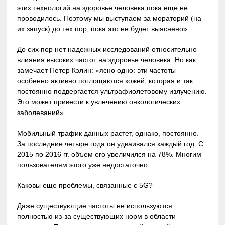
этих технологий на здоровье человека пока еще не
проводилось. Поэтому мы выступаем за мораторий (на
их запуск) до тех пор, пока это не будет выяснено».
До сих пор нет надежных исследований относительно
влияния высоких частот на здоровье человека. Но как
замечает Петер Кэлин: «ясно одно: эти частоты
особенно активно поглощаются кожей, которая и так
постоянно подвергается ультрафиолетовому излучению.
Это может привести к увлечению онкологических
заболеваний».
Мобильный трафик данных растет, однако, постоянно.
За последние четыре года он удваивался каждый год. С
2015 по 2016 гг. объем его увеличился на 78%. Многим
пользователям этого уже недостаточно.
Каковы еще проблемы, связанные с 5G?
Даже существующие частоты не используются
полностью из-за существующих норм в области