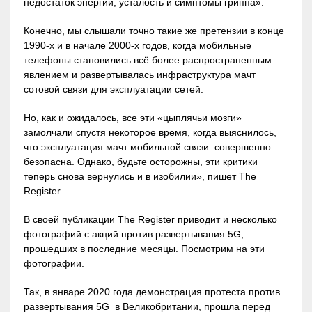
недостаток энергии, усталость и симптомы гриппа».
Конечно, мы слышали точно такие же претензии в конце
1990-х и в начале 2000-х годов, когда мобильные
телефоны становились всё более распространенным
явлением и развертывалась инфраструктура мачт
сотовой связи для эксплуатации сетей.
Но, как и ожидалось, все эти «цыплячьи мозги»
замолчали спустя некоторое время, когда выяснилось,
что эксплуатация мачт мобильной связи совершенно
безопасна. Однако, будьте осторожны, эти критики
теперь снова вернулись и в изобилии», пишет The
Register.
В своей публикации The Register приводит и несколько
фотографий с акций против развертывания 5G,
прошедших в последние месяцы. Посмотрим на эти
фотографии.
Так, в январе 2020 года демонстрация протеста против
развертывания 5G в Великобритании, прошла перед