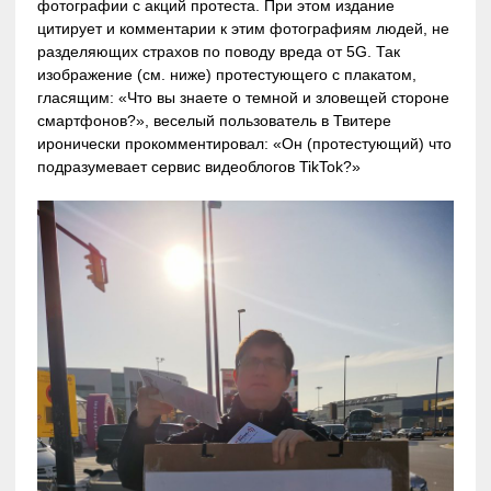
фотографии с акций протеста. При этом издание
цитирует и комментарии к этим фотографиям людей, не
разделяющих страхов по поводу вреда от 5G. Так
изображение (см. ниже) протестующего с плакатом,
гласящим: «Что вы знаете о темной и зловещей стороне
смартфонов?», веселый пользователь в Твитере
иронически прокомментировал: «Он (протестующий) что
подразумевает сервис видеоблогов TikTok?»