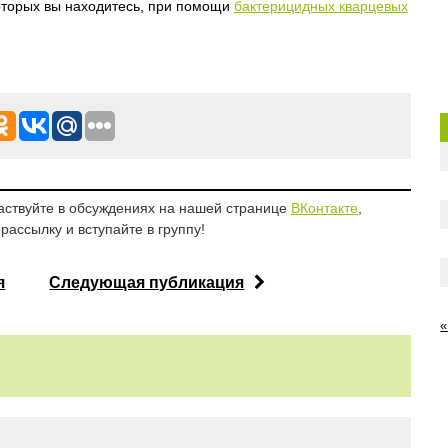
оторых вы находитесь, при помощи
бактерицидных кварцевых
аствуйте в обсуждениях на нашей странице
ВКонтакте
,
рассылку и вступайте в группу!
я
Следующая публикация
«