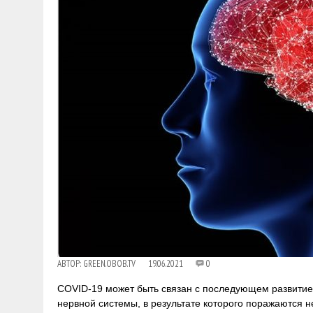
АВТОР:
GREEN.OBOB.TV
19.06.2021
0
COVID-19 может быть связан с последующем развити
нервной системы, в результате которого поражаются н