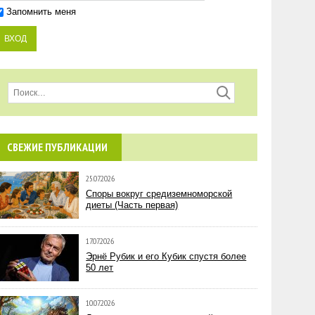
Запомнить меня
СВЕЖИЕ ПУБЛИКАЦИИ
25.07.2026
Споры вокруг средиземноморской
диеты (Часть первая)
17.07.2026
Эрнё Рубик и его Кубик спустя более
50 лет
10.07.2026