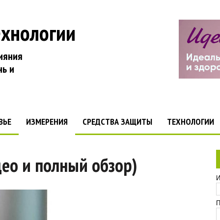
ехнологии
ияния
нь и
ВЬЕ
ИЗМЕРЕНИЯ
СРЕДСТВА ЗАЩИТЫ
ТЕХНОЛОГИИ
идео и полный обзор)
И
П