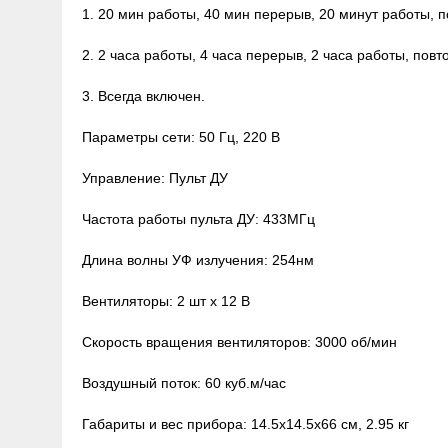
1. 20 мин работы, 40 мин перерыв, 20 минут работы, п
2. 2 часа работы, 4 часа перерыв, 2 часа работы, повт
3. Всегда включен.
Параметры сети: 50 Гц, 220 В
Управление: Пульт ДУ
Частота работы пульта ДУ: 433МГц
Длина волны УФ излучения: 254нм
Вентиляторы: 2 шт х 12 В
Скорость вращения вентиляторов: 3000 об/мин
Воздушный поток: 60 куб.м/час
Габариты и вес прибора: 14.5х14.5х66 cм, 2.95 кг