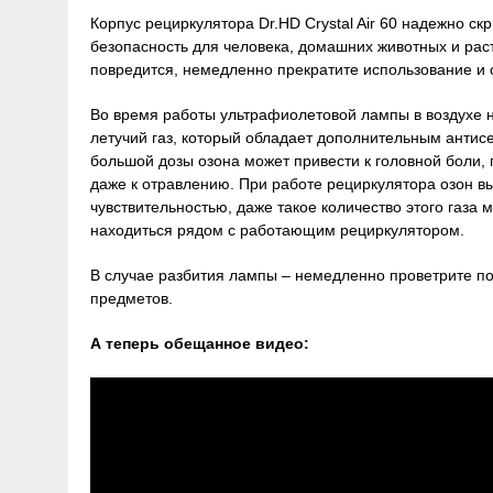
Корпус рециркулятора Dr.HD Crystal Air 60 надежно с
безопасность для человека, домашних животных и раст
повредится, немедленно прекратите использование и о
Во время работы ультрафиолетовой лампы в воздухе н
летучий газ, который обладает дополнительным анти
большой дозы озона может привести к головной боли,
даже к отравлению. При работе рециркулятора озон вы
чувствительностью, даже такое количество этого газа
находиться рядом с работающим рециркулятором.
В случае разбития лампы – немедленно проветрите п
предметов.
А теперь обещанное видео: