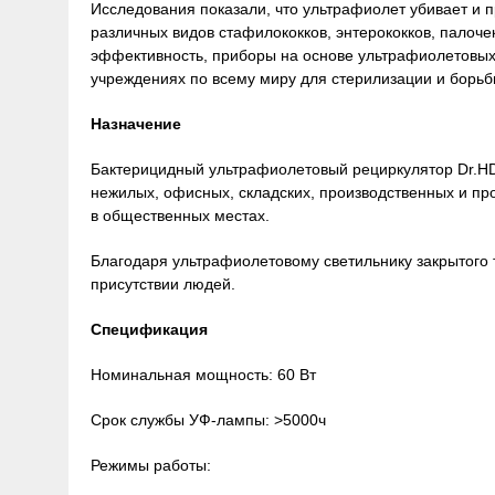
Исследования показали, что ультрафиолет убивает и
различных видов стафилококков, энтерококков, палоче
эффективность, приборы на основе ультрафиолетовых
учреждениях по всему миру для стерилизации и борь
Назначение
Бактерицидный ультрафиолетовый рециркулятор Dr.HD 
нежилых, офисных, складских, производственных и пр
в общественных местах.
Благодаря ультрафиолетовому светильнику закрытого 
присутствии людей.
Спецификация
Номинальная мощность: 60 Вт
Срок службы УФ-лампы: >5000ч
Режимы работы: