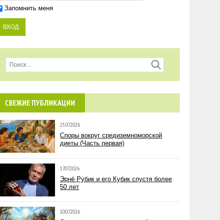
Запомнить меня
СВЕЖИЕ ПУБЛИКАЦИИ
25.07.2026
Споры вокруг средиземноморской
диеты (Часть первая)
17.07.2026
Эрнё Рубик и его Кубик спустя более
50 лет
10.07.2026