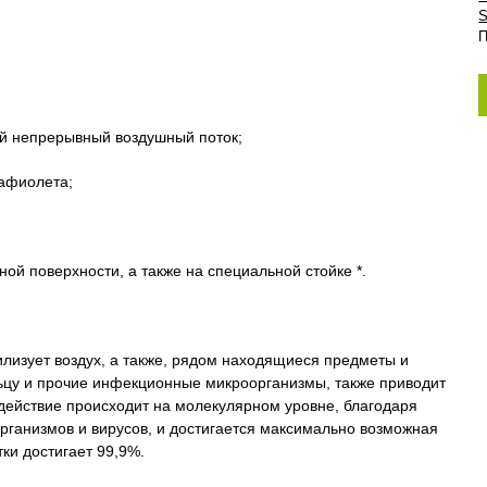
S
П
 непрерывный воздушный поток;
афиолета;
ой поверхности, а также на специальной стойке *.
лизует воздух, а также, рядом находящиеся предметы и
льцу и прочие инфекционные микроорганизмы, также приводит
здействие происходит на молекулярном уровне, благодаря
организмов и вирусов, и достигается максимально возможная
ки достигает 99,9%.