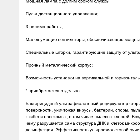
Мощная лампа с долгим сроком службы;
Пульт дистанционного управления;
3 режима работы;
Малошумящие вентиляторы, обеспечивающие мощный
Специальные шторки, гарантирующие защиту от ультр
Прочный металлический корпус;
Возможность установки на вертикальной и горизонтальн
* приобретается отдельно.
Бактерицидный ультрафиолетовый рециркулятор стери
поверхности, уничтожая вирусы, бактерии, споры, пы
к гибели насекомых, в том числе пылевых клещей. Во
чему разрушается сама структура ДНК и клеток микро
дезинфекция. Эффективность ультрафиолетовой очист