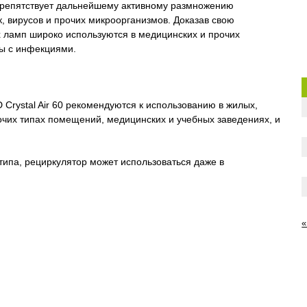
 препятствует дальнейшему активному размножению
к, вирусов и прочих микроорганизмов. Доказав свою
 ламп широко используются в медицинских и прочих
бы с инфекциями.
Crystal Air 60 рекомендуются к использованию в жилых,
очих типах помещений, медицинских и учебных заведениях, и
типа, рециркулятор может использоваться даже в
«