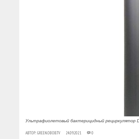
Ультрафиолетовый бактерицидный рециркулятор Dr.H
АВТОР:
GREEN.OBOB.TV
24.09.2021
0