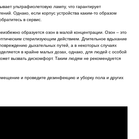
крывает ультрафиолетовую лампу, что гарантирует
ений. Однако, если корпус устройства каким-то образом
братитесь в сервис.
еизбежно образуется озон в малой концентрации. Озон – это
септическим стерилизующим действием. Длительное вдыхание
 повреждению дыхательных путей, а в некоторых случаях
деляется в крайне малых дозах, однако, для людей с особой
 может вызвать дискомфорт. Таким людям не рекомендуется
омещение и проведите дезинфекцию и уборку пола и других