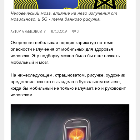
Человеческий мозг, влияние на него излучения от
могильного, и 5G - тема данного рисунка.
АВТОР:
GREEN.OBOB.TV
07.10.2019
0
Очередная небольшая порция карикатур по теме
опасности излучения от мобильных для здоровья
человека. Эту подборку можно было бы еще назвать:
мобильный и мозг.
На нижеследующем, страшноватом, рисунке, художник
представил, как это выглядело в буквальном смысле,
когда бы мобильный не только излучает, но и руководит
человеком.