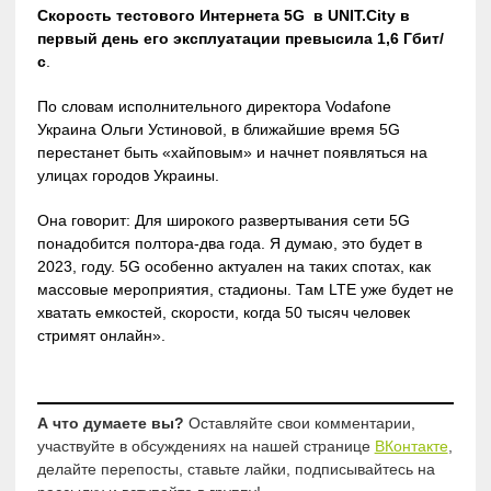
Скорость тестового Интернета 5G в UNIT.City в
первый день его эксплуатации превысила 1,6 Гбит/
с
.
По словам исполнительного директора Vodafone
Украина Ольги Устиновой, в ближайшие время 5G
перестанет быть «хайповым» и начнет появляться на
улицах городов Украины.
Она говорит: Для широкого развертывания сети 5G
понадобится полтора-два года. Я думаю, это будет в
2023, году. 5G особенно актуален на таких спотах, как
массовые мероприятия, стадионы. Там LTE уже будет не
хватать емкостей, скорости, когда 50 тысяч человек
стримят онлайн».
А что думаете вы?
Оставляйте свои комментарии,
участвуйте в обсуждениях на нашей странице
ВКонтакте
,
делайте перепосты, ставьте лайки, подписывайтесь на