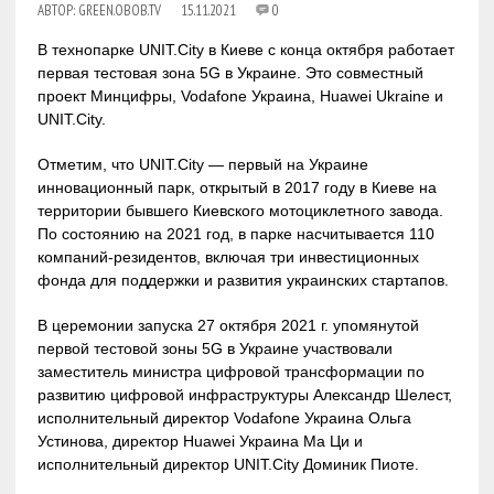
АВТОР:
GREEN.OBOB.TV
15.11.2021
0
В технопарке UNIT.City в Киеве с конца октября работает
первая тестовая зона 5G в Украине. Это совместный
проект Минцифры, Vodafone Украина, Huawei Ukraine и
UNIT.City.
Отметим, что UNIT.City — первый на Украине
инновационный парк, открытый в 2017 году в Киеве на
территории бывшего Киевского мотоциклетного завода.
По состоянию на 2021 год, в парке насчитывается 110
компаний-резидентов, включая три инвестиционных
фонда для поддержки и развития украинских стартапов.
В церемонии запуска 27 октября 2021 г. упомянутой
первой тестовой зоны 5G в Украине участвовали
заместитель министра цифровой трансформации по
развитию цифровой инфраструктуры Александр Шелест,
исполнительный директор Vodafone Украина Ольга
Устинова, директор Huawei Украина Ма Ци и
исполнительный директор UNIT.City Доминик Пиоте.