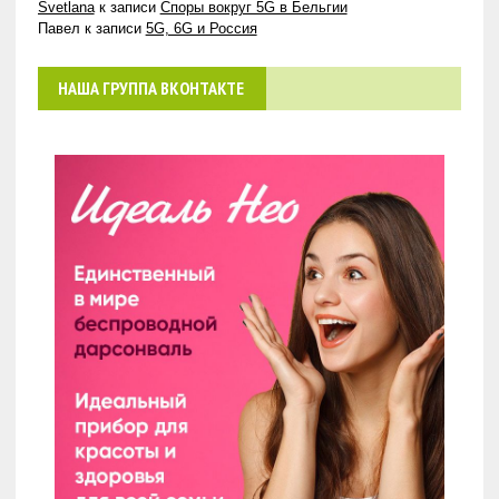
Svetlana
к записи
Споры вокруг 5G в Бельгии
Павел
к записи
5G, 6G и Россия
НАША ГРУППА ВКОНТАКТЕ