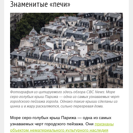
Знаменитые «печи»
Фотография из цитируемого здесь обзора CBC News: Море
серо-голубых крыш Парижа — одна из самых узнаваемых черт
городского пейзажа города. Однако такие крыши сделаны из
цинка и в жару раскаляются, сильно перегревая дома.
Море серо-голубых крыш Парижа — одна из самых
узнаваемых черт городского пейзажа. Они
признаны
объектом нематериального культурного наследия