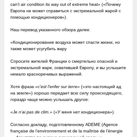
can’t air condition its way out of extreme heat» («Почему
Европа не может справиться с экстремальной жарой с
помощью кондиционеров»).
Наш перевод указанного обзора далее:
«Кондиционирование воздуха может спасти жизни, но
также может усугубить жару
Спросите жителей Франции о смертельно опасной и
экстремальной жаре, охватившей Европу, и вы услышите
немало красноречивых выражений.
Хотя фраза
«c’est l’enfer sur terre»
(«это настоящий ад
на земле») хорошо передает всю силу происходящего,
гораздо чаще можно услышать другое:
«Je n’ai pas de clim.»
(«У меня нет кондиционера»).
Согласно докладу, подготовленному ADEME
(
Agence
française de l’environnement et de la maîtrise de l’énergie