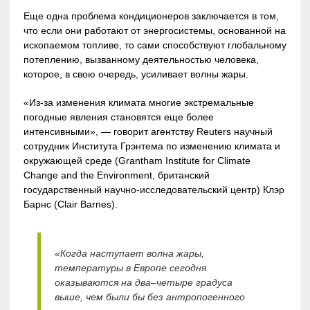
Еще одна проблема кондиционеров заключается в том,
что если они работают от энергосистемы, основанной на
ископаемом топливе, то сами способствуют глобальному
потеплению, вызванному деятельностью человека,
которое, в свою очередь, усиливает волны жары.
«Из-за изменения климата многие экстремальные
погодные явления становятся еще более
интенсивными», — говорит агентству Reuters научный
сотрудник Института Грэнтема по изменению климата и
окружающей среде (Grantham Institute for Climate
Change and the Environment, британский
государственный научно-исследовательский центр) Клэр
Барнс (Clair Barnes).
«Когда наступает волна жары,
температуры в Европе сегодня
оказываются на два–четыре градуса
выше, чем были бы без антропогенного