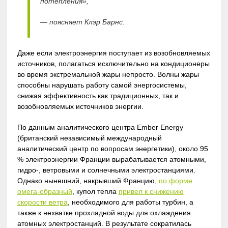
потепления»,
— поясняет Клэр Барнс.
Даже если электроэнергия поступает из возобновляемых
источников, полагаться исключительно на кондиционеры
во время экстремальной жары непросто. Волны жары
способны нарушать работу самой энергосистемы,
снижая эффективность как традиционных, так и
возобновляемых источников энергии.
По данным аналитического центра Ember Energy
(британский независимый международный
аналитический центр по вопросам энергетики), около 95
% электроэнергии Франции вырабатывается атомными,
гидро-, ветровыми и солнечными электростанциями.
Однако нынешний, накрывший Францию,
по форме
омега-образный
, купол тепла
привел к снижению
скорости ветра
, необходимого для работы турбин, а
также к нехватке прохладной воды для охлаждения
атомных электростанций. В результате сократилась