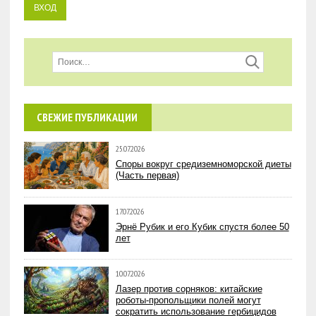
СВЕЖИЕ ПУБЛИКАЦИИ
25.07.2026
Споры вокруг средиземноморской диеты
(Часть первая)
17.07.2026
Эрнё Рубик и его Кубик спустя более 50
лет
10.07.2026
Лазер против сорняков: китайские
роботы-пропольщики полей могут
сократить использование гербицидов