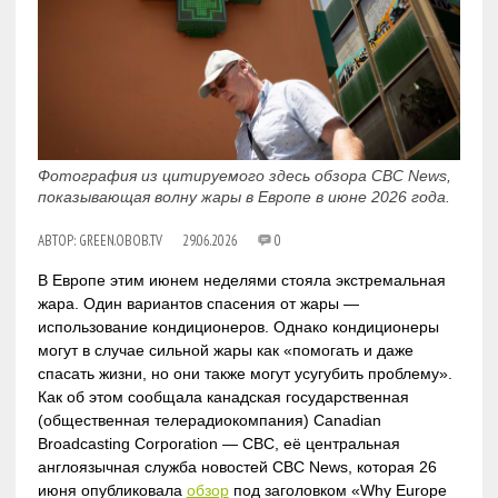
Фотография из цитируемого здесь обзора CBC News,
показывающая волну жары в Европе в июне 2026 года.
АВТОР:
GREEN.OBOB.TV
29.06.2026
0
В Европе этим июнем неделями стояла экстремальная
жара. Один вариантов спасения от жары —
использование кондиционеров. Однако кондиционеры
могут в случае сильной жары как «помогать и даже
спасать жизни, но они также могут усугубить проблему».
Как об этом сообщала канадская государственная
(общественная телерадиокомпания) Canadian
Broadcasting Corporation — CBC, её центральная
англоязычная служба новостей CBC News, которая 26
июня опубликовала
обзор
под заголовком «Why Europe