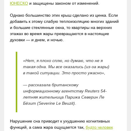
ЮНЕСКО
и защищены законом от изменений.
Однако большинство этих крыш сделано из цинка. Если
добавить к этому слабую теплоизоляцию многих зданий
и большие стеклянные окна, то квартиры на верхних
этажах во время жары превращаются в настоящие
духовки — и днем, и ночью.
«Нет, я плохо сплю, но думаю, что не я
такая одна. Мы все оказались (из-за жары)
в такой ситуации. Это просто ужасно»,
— рассказала британскому
информационному агентству Reuters 54-
летняя жительница Парижа Северин Ле
Бёзит (Severine Le Beuzit).
Нарушение сна приводит к ухудшению когнитивных
функций, а сама жара ощущается так,
будто человек