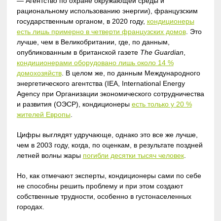
— Агентство по охране окружающей среды и
рациональному использованию энергии)
, французским
государственным органом, в 2020 году,
кондиционеры
есть лишь примерно в четверти французских домов
. Это
лучше, чем в Великобритании, где, по данным,
опубликованным в британской газете
The Guardian
,
кондиционерами оборудовано лишь около 14 %
домохозяйств
. В целом же, по данным Международного
энергетического агентства (IEA, International Energy
Agency при Организации экономического сотрудничества
и развития (ОЭСР), кондиционеры
есть только у 20 %
жителей Европы
.
Цифры выглядят удручающе, однако это все же лучше,
чем в 2003 году, когда, по оценкам, в результате поздней
летней волны жары
погибли десятки тысяч человек
.
Но, как отмечают эксперты, кондиционеры сами по себе
не способны решить проблему и при этом создают
собственные трудности, особенно в густонаселенных
городах.