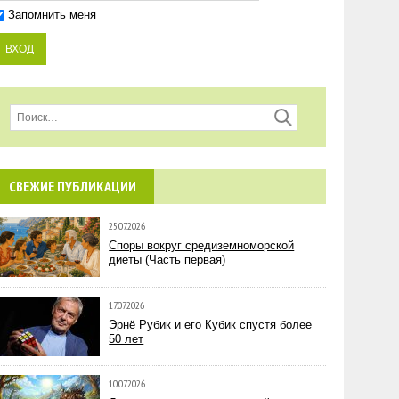
Запомнить меня
СВЕЖИЕ ПУБЛИКАЦИИ
25.07.2026
Споры вокруг средиземноморской
диеты (Часть первая)
17.07.2026
Эрнё Рубик и его Кубик спустя более
50 лет
10.07.2026