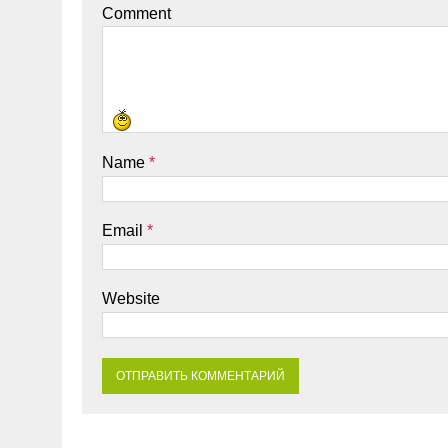
Comment
Name
*
Email
*
Website