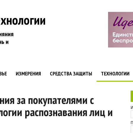
ехнологии
ияния
нь и
ВЬЕ
ИЗМЕРЕНИЯ
СРЕДСТВА ЗАЩИТЫ
ТЕХНОЛОГИИ
ия за покупателями с
логии распознавания лиц и
И
П