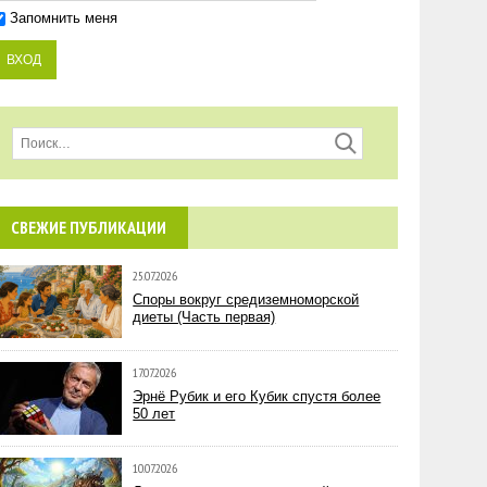
Запомнить меня
СВЕЖИЕ ПУБЛИКАЦИИ
25.07.2026
Споры вокруг средиземноморской
диеты (Часть первая)
17.07.2026
Эрнё Рубик и его Кубик спустя более
50 лет
10.07.2026