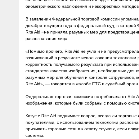
биометрического наблюдения и некорректных методов
В заявлении Федеральной торговой комиссии упомина
декабря текущего года в федеральный суд, в которой 
Rite Aid «не приняла разумных мер для предотвращен
распознавания лиц».
«Помимо прочего, Rite Aid не учла и не предусмотрел
возникающий в результате использования технологии 
корректность получаемого результата при использова
стандартов качества изображения, необходимых для к
разумных мер для обучения и контроля сотрудников, к
Rite Aid», — говорится в жалобе FTC в судебный орган
Федеральная торговая комиссия потребовала от Rite A
изображения, которые были собраны с помощью систем
Казус с Rite Aid поднимает вопрос, всегда ли торговы
покупателями, с использованием технологии распозна
призывать торговые сети в к ответу случаях, если пок
системы.